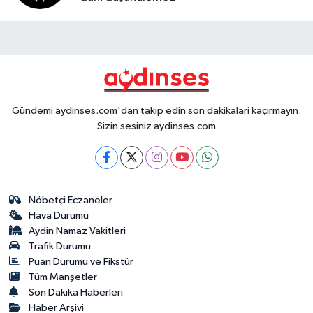
Gündemi aydinses.com'dan takip edin son dakikalari kaçırmayın.
Sizin sesiniz aydinses.com
Nöbetçi Eczaneler
Hava Durumu
Aydin Namaz Vakitleri
Trafik Durumu
Puan Durumu ve Fikstür
Tüm Manşetler
Son Dakika Haberleri
Haber Arşivi