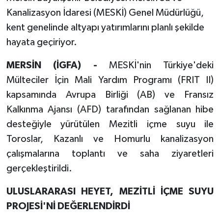
Kanalizasyon İdaresi (MESKİ) Genel Müdürlüğü,
kent genelinde altyapı yatırımlarını planlı şekilde
hayata geçiriyor.
MERSİN (İGFA) -
MESKİ'nin Türkiye'deki
Mülteciler İçin Mali Yardım Programı (FRIT II)
kapsamında Avrupa Birliği (AB) ve Fransız
Kalkınma Ajansı (AFD) tarafından sağlanan hibe
desteğiyle yürütülen Mezitli içme suyu ile
Toroslar, Kazanlı ve Homurlu kanalizasyon
çalışmalarına toplantı ve saha ziyaretleri
gerçekleştirildi.
ULUSLARARASI HEYET, MEZİTLİ İÇME SUYU
PROJESİ'Nİ DEĞERLENDİRDİ