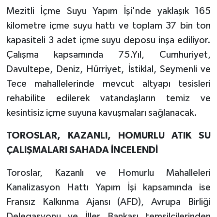
Mezitli İçme Suyu Yapım İşi'nde yaklaşık 165
kilometre içme suyu hattı ve toplam 37 bin ton
kapasiteli 3 adet içme suyu deposu inşa ediliyor.
Çalışma kapsamında 75.Yıl, Cumhuriyet,
Davultepe, Deniz, Hürriyet, İstiklal, Seymenli ve
Tece mahallelerinde mevcut altyapı tesisleri
rehabilite edilerek vatandaşların temiz ve
kesintisiz içme suyuna kavuşmaları sağlanacak.
TOROSLAR, KAZANLI, HOMURLU ATIK SU
ÇALIŞMALARI SAHADA İNCELENDİ
Toroslar, Kazanlı ve Homurlu Mahalleleri
Kanalizasyon Hattı Yapım İşi kapsamında ise
Fransız Kalkınma Ajansı (AFD), Avrupa Birliği
Delegasyonu ve İller Bankası temsilcilerinden