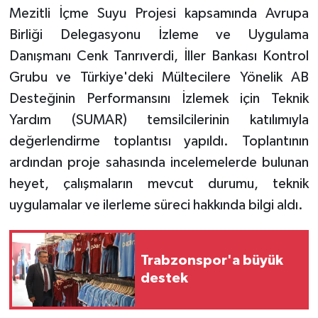
Mezitli İçme Suyu Projesi kapsamında Avrupa
Birliği Delegasyonu İzleme ve Uygulama
Danışmanı Cenk Tanrıverdi, İller Bankası Kontrol
Grubu ve Türkiye'deki Mültecilere Yönelik AB
Desteğinin Performansını İzlemek için Teknik
Yardım (SUMAR) temsilcilerinin katılımıyla
değerlendirme toplantısı yapıldı. Toplantının
ardından proje sahasında incelemelerde bulunan
heyet, çalışmaların mevcut durumu, teknik
uygulamalar ve ilerleme süreci hakkında bilgi aldı.
Trabzonspor'a büyük
destek