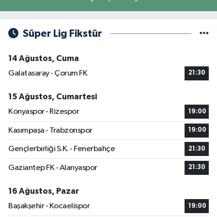
Süper Lig Fikstür
14 Ağustos, Cuma
Galatasaray - Çorum FK
21:30
15 Ağustos, Cumartesi
Konyaspor - Rizespor
19:00
Kasımpaşa - Trabzonspor
19:00
Gençlerbirliği S.K. - Fenerbahçe
21:30
Gaziantep FK - Alanyaspor
21:30
16 Ağustos, Pazar
Başakşehir - Kocaelispor
19:00