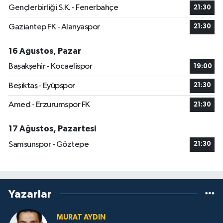
Gençlerbirliği S.K. - Fenerbahçe
21:30
Gaziantep FK - Alanyaspor
21:30
16 Ağustos, Pazar
Başakşehir - Kocaelispor
19:00
Beşiktaş - Eyüpspor
21:30
Amed - Erzurumspor FK
21:30
17 Ağustos, Pazartesi
Samsunspor - Göztepe
21:30
Yazarlar
MURAT AYDIN