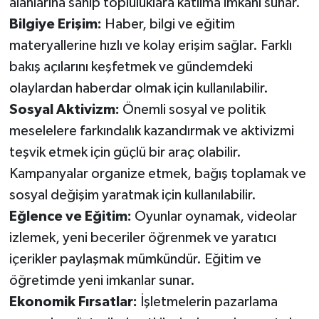
alanlarına sahip topluluklara katılma imkanı sunar.
Bilgiye Erişim:
Haber, bilgi ve eğitim
materyallerine hızlı ve kolay erişim sağlar. Farklı
bakış açılarını keşfetmek ve gündemdeki
olaylardan haberdar olmak için kullanılabilir.
Sosyal Aktivizm:
Önemli sosyal ve politik
meselelere farkındalık kazandırmak ve aktivizmi
teşvik etmek için güçlü bir araç olabilir.
Kampanyalar organize etmek, bağış toplamak ve
sosyal değişim yaratmak için kullanılabilir.
Eğlence ve Eğitim:
Oyunlar oynamak, videolar
izlemek, yeni beceriler öğrenmek ve yaratıcı
içerikler paylaşmak mümkündür. Eğitim ve
öğretimde yeni imkanlar sunar.
Ekonomik Fırsatlar:
İşletmelerin pazarlama