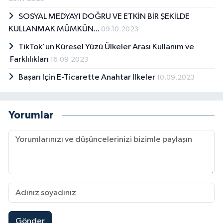
SOSYAL MEDYAYI DOĞRU VE ETKİN BİR ŞEKİLDE
KULLANMAK MÜMKÜN...
09.10.2023
TikTok'un Küresel Yüzü Ülkeler Arası Kullanım ve
Farklılıkları
16.09.2023
Başarı İçin E-Ticarette Anahtar İlkeler
10.09.2023
Yorumlar
Gönder