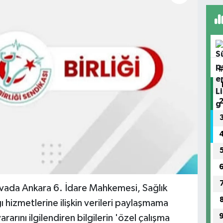
davada Ankara 6. İdare Mahkemesi, Sağlık
ı hizmetlerine ilişkin verileri paylaşmama
rarını ilgilendiren bilgilerin 'özel çalışma