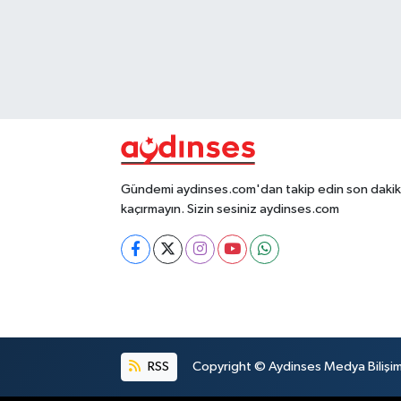
Gündemi aydinses.com'dan takip edin son dakika
kaçırmayın. Sizin sesiniz aydinses.com
RSS
Copyright © Aydinses Medya Bilişim E