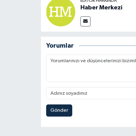
EDITÖR HAKKINDA
Haber Merkezi
Yorumlar
Gönder