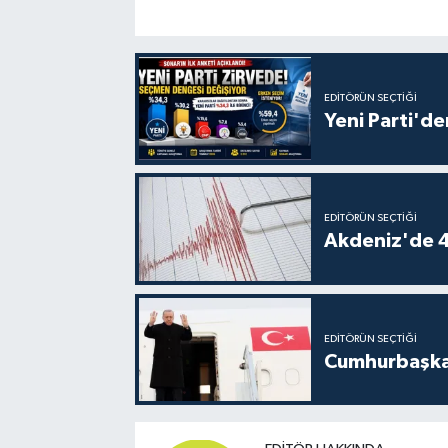
EDITÖRÜN SEÇTIĞI
Yeni Parti'de
EDITÖRÜN SEÇTIĞI
Akdeniz'de 
EDITÖRÜN SEÇTIĞI
Cumhurbaşkan