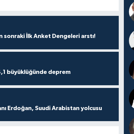
n sonraki İlk Anket Dengeleri arstı!
4,1 büyüklüğünde deprem
ı Erdoğan, Suudi Arabistan yolcusu