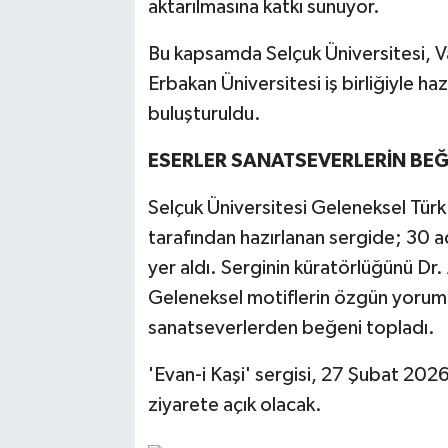
aktarılmasına katkı sunuyor.
Bu kapsamda Selçuk Üniversitesi, 
Erbakan Üniversitesi iş birliğiyle ha
buluşturuldu.
ESERLER SANATSEVERLERİN BEĞ
Selçuk Üniversitesi Geleneksel Türk
tarafından hazırlanan sergide; 30 a
yer aldı. Serginin küratörlüğünü Dr
Geleneksel motiflerin özgün yorumla
sanatseverlerden beğeni topladı.
'Evan-i Kaşi' sergisi, 27 Şubat 202
ziyarete açık olacak.