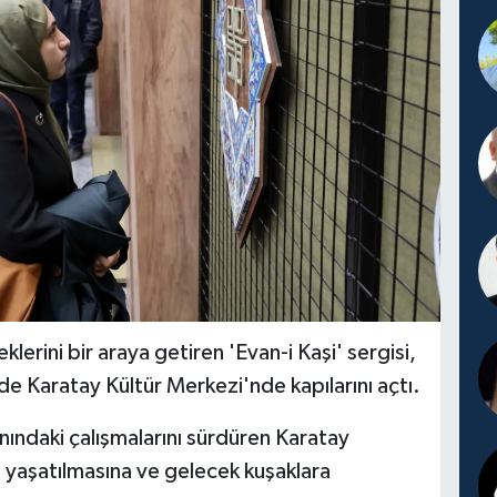
lerini bir araya getiren 'Evan-i Kaşi' sergisi,
de Karatay Kültür Merkezi'nde kapılarını açtı.
anındaki çalışmalarını sürdüren Karatay
n yaşatılmasına ve gelecek kuşaklara