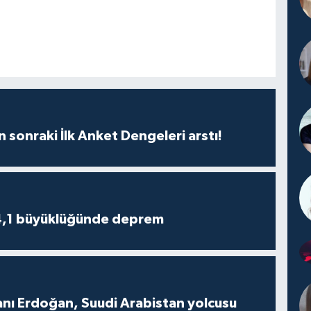
n sonraki İlk Anket Dengeleri arstı!
4,1 büyüklüğünde deprem
ı Erdoğan, Suudi Arabistan yolcusu