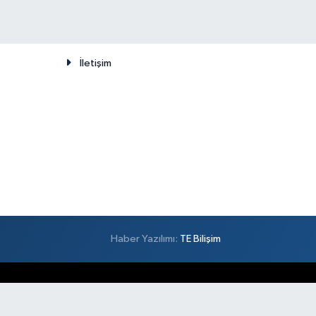
İletişim
Haber Yazılımı:
TE Bilişim