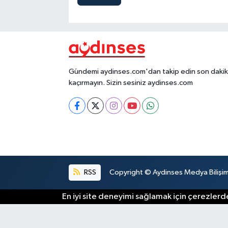
Gündemi aydinses.com'dan takip edin son dakika
kaçırmayın. Sizin sesiniz aydinses.com
RSS
Copyright © Aydinses Medya Bilişim E
En iyi site deneyimi sağlamak için çerezlerde