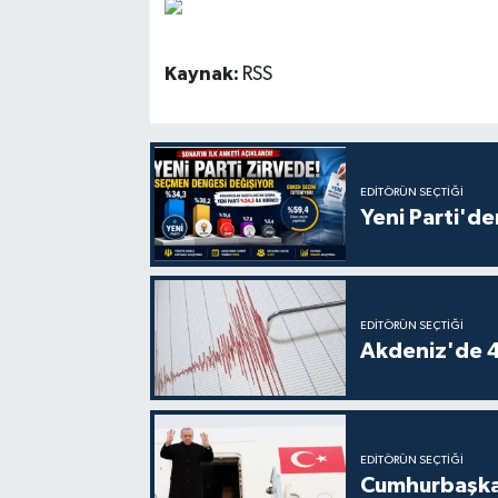
Kaynak:
RSS
EDITÖRÜN SEÇTIĞI
Yeni Parti'de
EDITÖRÜN SEÇTIĞI
Akdeniz'de 
EDITÖRÜN SEÇTIĞI
Cumhurbaşkan