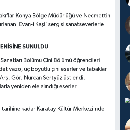
Vakıflar Konya Bölge Müdürlüğü ve Necmettin
zırlanan 'Evan-i Kaşi' sergisi sanatseverlerle
ENİSİNE SUNULDU
 Sanatları Bölümü Çini Bölümü öğrencileri
det vazo, üç boyutlu çini eserler ve tabaklar
. Arş. Gör. Nurcan Sertyüz üstlendi.
rla yeniden ele alındığı eserler
6 tarihine kadar Karatay Kültür Merkezi'nde