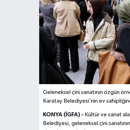
Geleneksel çini sanatının özgün örnek
Karatay Belediyesi'nin ev sahipliğin
KONYA (İGFA) -
Kültür ve sanat al
Belediyesi, geleneksel çini sanatını