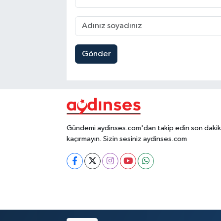
Gönder
Gündemi aydinses.com'dan takip edin son dakika
kaçırmayın. Sizin sesiniz aydinses.com