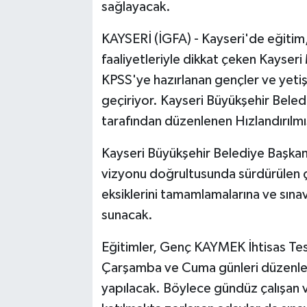
sağlayacak.
KAYSERİ (İGFA) - Kayseri'de eğitim, 
faaliyetleriyle dikkat çeken Kayser
KPSS'ye hazırlanan gençler ve yetişk
geçiriyor. Kayseri Büyükşehir Bel
tarafından düzenlenen Hızlandırılmı
Kayseri Büyükşehir Belediye Başkan
vizyonu doğrultusunda sürdürülen ça
eksiklerini tamamlamalarına ve sınav
sunacak.
Eğitimler, Genç KAYMEK İhtisas Tesi
Çarşamba ve Cuma günleri düzenlen
yapılacak. Böylece gündüz çalışan 