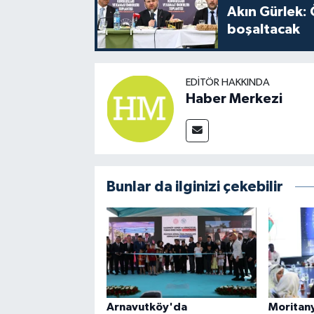
Akın Gürlek: 
boşaltacak
EDITÖR HAKKINDA
Haber Merkezi
Bunlar da ilginizi çekebilir
Arnavutköy'da
Moritany