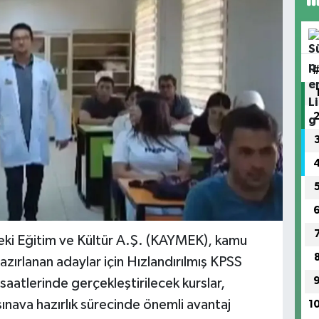
eki Eğitim ve Kültür A.Ş. (KAYMEK), kamu
zırlanan adaylar için Hızlandırılmış KPSS
saatlerinde gerçekleştirilecek kurslar,
 sınava hazırlık sürecinde önemli avantaj
1