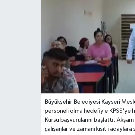
Büyükşehir Belediyesi Kayseri Mesl
personeli olma hedefiyle KPSS'ye ha
Kursu başvurularını başlattı. Akşam 
çalışanlar ve zamanı kısıtlı adaylara