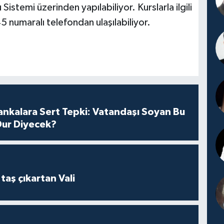
stemi üzerinden yapılabiliyor. Kurslarla ilgili
45 numaralı telefondan ulaşılabiliyor.
nkalara Sert Tepki: Vatandaşı Soyan Bu
ur Diyecek?
taş çıkartan Vali