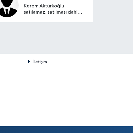
Kerem Aktürkoğlu
satılamaz, satılması dahi
düşünülemez
İletişim