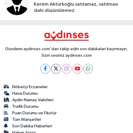
Kerem Aktürkoğlu satılamaz, satılması
dahi düşünülemez
Gündemi aydinses.com'dan takip edin son dakikalari kaçırmayın.
Sizin sesiniz aydinses.com
Nöbetçi Eczaneler
Hava Durumu
Aydin Namaz Vakitleri
Trafik Durumu
Puan Durumu ve Fikstür
Tüm Manşetler
Son Dakika Haberleri
Haber Arşivi