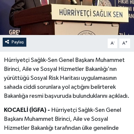
Paylaş
-
+
A
A
Hürriyetçi Sağlık-Sen Genel Başkanı Muhammet
Birinci, Aile ve Sosyal Hizmetler Bakanlığı'nın
yürüttüğü Sosyal Risk Haritası uygulamasının
sahada ciddi sorunlara yol açtığını belirterek
Bakanlığa resmi başvuruda bulunduklarını açıkladı.
KOCAELİ (İGFA) -
Hürriyetçi Sağlık-Sen Genel
Başkanı Muhammet Birinci, Aile ve Sosyal
Hizmetler Bakanlığı tarafından ülke genelinde