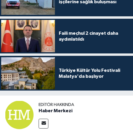
işçilerine sağlık buluşması
Faili meçhul 2 cinayet daha
aydınlatıldı
Türkiye Kültür Yolu Festivali
Malatya'da başlıyor
EDITÖR HAKKINDA
Haber Merkezi