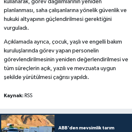
kullanarak, görev dağılımlarının yeniden
planlanması, saha çalışanlarına yönelik güvenlik ve
hukuki altyapının güçlendirilmesi gerektiğini
vurguladı.
Açıklamada ayrıca, çocuk, yaşlı ve engelli bakım
kuruluşlarında görev yapan personelin
görevlendirilmesinin yeniden değerlendirilmesi ve
tüm süreçlerin açık, yazılı ve mevzuata uygun
şekilde yürütülmesi çağrısı yapıldı.
Kaynak:
RSS
ABB'den mevsimlik tarım