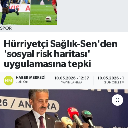
SPOR
Hürriyetçi Sağlık-Sen'den
'sosyal risk haritası'
uygulamasına tepki
HABER MERKEZI
10.05.2026 - 12:37
10.05.2026 - 12
EDITÖR
YAYINLANMA
GÜNCELLEME