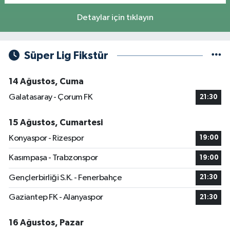
Detaylar için tıklayın
Süper Lig Fikstür
14 Ağustos, Cuma
Galatasaray - Çorum FK
21:30
15 Ağustos, Cumartesi
Konyaspor - Rizespor
19:00
Kasımpaşa - Trabzonspor
19:00
Gençlerbirliği S.K. - Fenerbahçe
21:30
Gaziantep FK - Alanyaspor
21:30
16 Ağustos, Pazar