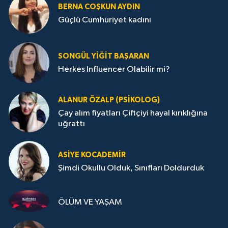
BERNA COŞKUN AYDIN
Güçlü Cumhuriyet kadını
SONGÜL YIĞIT BAŞARAN
Herkes Influencer Olabilir mi?
ALANUR ÖZALP (PSIKOLOG)
Çay alım fiyatları Çiftçiyi hayal kırıklığına
uğrattı
ASIYE KOCADEMİR
Şimdi Okullu Olduk, Sınıfları Doldurduk
ÖLÜM VE YAŞAM