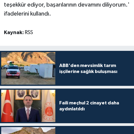
teşekkür ediyor, başarılarının devamını diliyorum.'
ifadelerini kullandı.
Kaynak:
RSS
ABB'den mevsimlik tarım
işçilerine sağlık buluşması
Faili meçhul 2 cinayet daha
aydınlatıldı