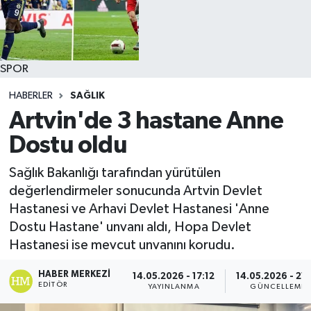
SPOR
HABERLER
SAĞLIK
Artvin'de 3 hastane Anne
Dostu oldu
Sağlık Bakanlığı tarafından yürütülen
değerlendirmeler sonucunda Artvin Devlet
Hastanesi ve Arhavi Devlet Hastanesi 'Anne
Dostu Hastane' unvanı aldı, Hopa Devlet
Hastanesi ise mevcut unvanını korudu.
HABER MERKEZI
14.05.2026 - 17:12
14.05.2026 - 21:
EDITÖR
YAYINLANMA
GÜNCELLEME