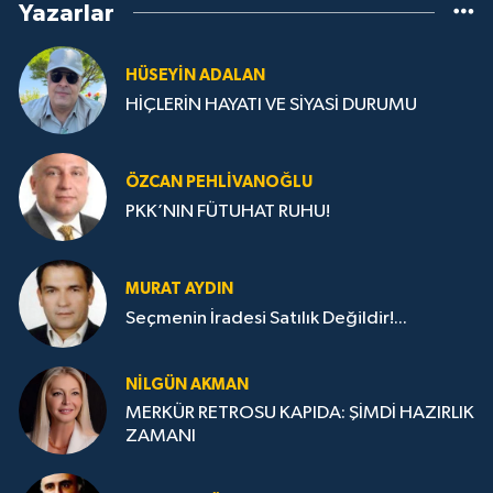
Yazarlar
HÜSEYIN ADALAN
HİÇLERİN HAYATI VE SİYASİ DURUMU
ÖZCAN PEHLIVANOĞLU
PKK’NIN FÜTUHAT RUHU!
MURAT AYDIN
Seçmenin İradesi Satılık Değildir!...
NILGÜN AKMAN
MERKÜR RETROSU KAPIDA: ŞİMDİ HAZIRLIK
ZAMANI