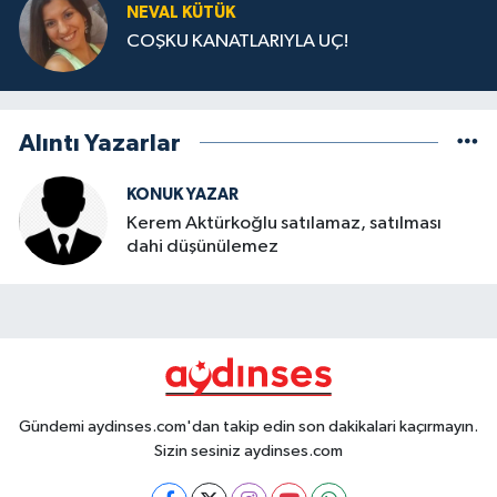
NEVAL KÜTÜK
COŞKU KANATLARIYLA UÇ!
Alıntı Yazarlar
KONUK YAZAR
Kerem Aktürkoğlu satılamaz, satılması
dahi düşünülemez
Gündemi aydinses.com'dan takip edin son dakikalari kaçırmayın.
Sizin sesiniz aydinses.com