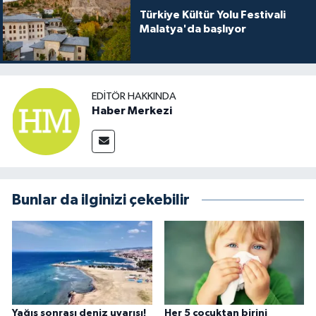
Türkiye Kültür Yolu Festivali
Malatya'da başlıyor
EDITÖR HAKKINDA
Haber Merkezi
Bunlar da ilginizi çekebilir
Yağış sonrası deniz uyarısı!
Her 5 çocuktan birini