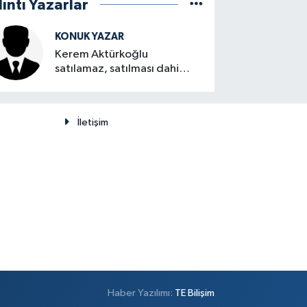
lıntı Yazarlar
KONUK YAZAR
Kerem Aktürkoğlu
satılamaz, satılması dahi
düşünülemez
İletişim
Haber Yazılımı:
TE Bilişim