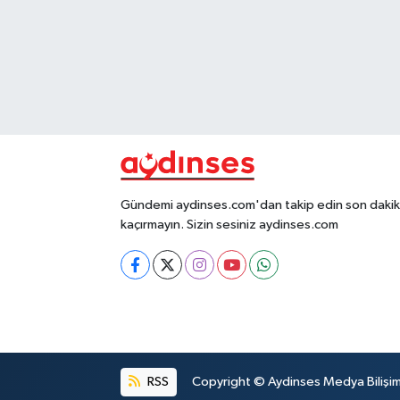
Gündemi aydinses.com'dan takip edin son dakika
kaçırmayın. Sizin sesiniz aydinses.com
RSS
Copyright © Aydinses Medya Bilişim E