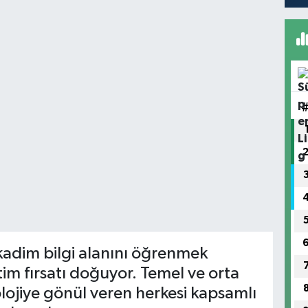
 kadim bilgi alanını öğrenmek
itim fırsatı doğuyor. Temel ve orta
rolojiye gönül veren herkesi kapsamlı