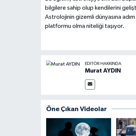
bilgilere sahip olup kendilerini geli
Astrolojinin gizemli dünyasına adım
platformu olma niteliği taşıyor.
EDITÖR HAKKINDA
Murat AYDIN
Öne Çıkan Videolar