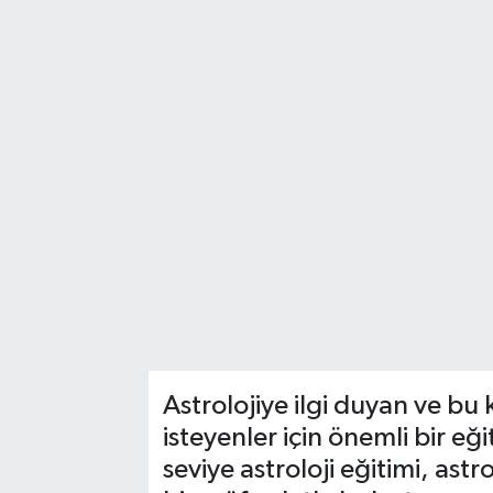
Astrolojiye ilgi duyan ve bu
isteyenler için önemli bir eğ
seviye astroloji eğitimi, ast