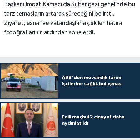
Başkanı İmdat Kamacı da Sultangazi genelinde bu
tarz temasların artarak süreceğini belirtti.
Ziyaret, esnaf ve vatandaşlarla çekilen hatıra
fotoğraflarının ardından sona erdi.
ABB'den mevsimlik tarım
işçilerine sağlık buluşması
Faili meçhul 2 cinayet daha
aydınlatıldı