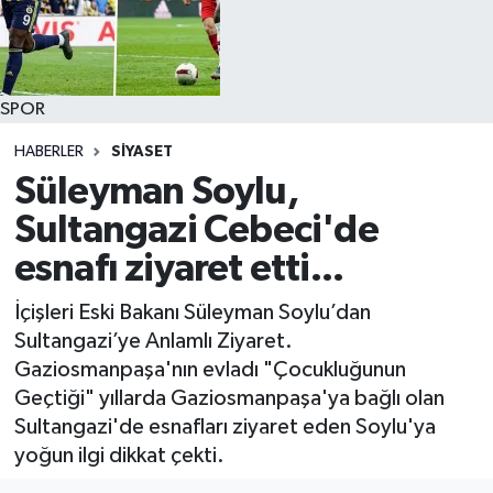
SPOR
HABERLER
SİYASET
Süleyman Soylu,
Sultangazi Cebeci'de
esnafı ziyaret etti...
İçişleri Eski Bakanı Süleyman Soylu’dan
Sultangazi’ye Anlamlı Ziyaret.
Gaziosmanpaşa'nın evladı "Çocukluğunun
Geçtiği" yıllarda Gaziosmanpaşa'ya bağlı olan
Sultangazi'de esnafları ziyaret eden Soylu'ya
yoğun ilgi dikkat çekti.