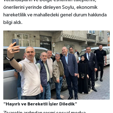
önerilerini yerinde dinleyen Soylu, ekonomik
hareketlilik ve mahalledeki genel durum hakkında
bilgi aldı.
"Hayırlı ve Bereketli İşler Diledik"
Ziyaretin ardından resmi sosyal medya