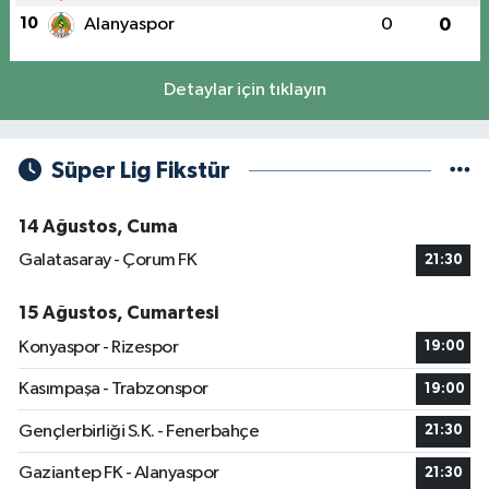
10
Alanyaspor
0
0
Detaylar için tıklayın
Süper Lig Fikstür
14 Ağustos, Cuma
Galatasaray - Çorum FK
21:30
15 Ağustos, Cumartesi
Konyaspor - Rizespor
19:00
Kasımpaşa - Trabzonspor
19:00
Gençlerbirliği S.K. - Fenerbahçe
21:30
Gaziantep FK - Alanyaspor
21:30