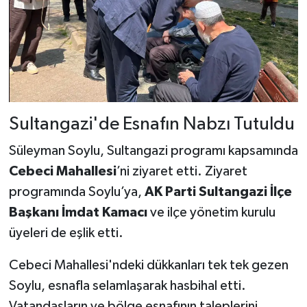
Sultangazi'de Esnafın Nabzı Tutuldu
Süleyman Soylu, Sultangazi programı kapsamında
Cebeci Mahallesi
’ni ziyaret etti. Ziyaret
programında Soylu’ya,
AK Parti Sultangazi İlçe
Başkanı İmdat Kamacı
ve ilçe yönetim kurulu
üyeleri de eşlik etti.
Cebeci Mahallesi'ndeki dükkanları tek tek gezen
Soylu, esnafla selamlaşarak hasbihal etti.
Vatandaşların ve bölge esnafının taleplerini,