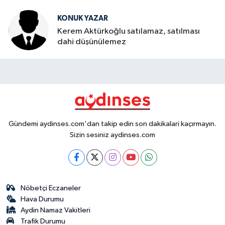
KONUK YAZAR
Kerem Aktürkoğlu satılamaz, satılması
dahi düşünülemez
Gündemi aydinses.com'dan takip edin son dakikalari kaçırmayın.
Sizin sesiniz aydinses.com
Nöbetçi Eczaneler
Hava Durumu
Aydin Namaz Vakitleri
Trafik Durumu