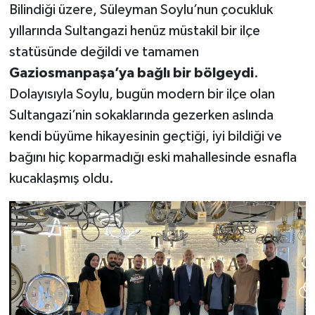
Bilindiği üzere, Süleyman Soylu’nun çocukluk
yıllarında Sultangazi henüz müstakil bir ilçe
statüsünde değildi ve tamamen
Gaziosmanpaşa’ya bağlı bir bölgeydi
.
Dolayısıyla Soylu, bugün modern bir ilçe olan
Sultangazi’nin sokaklarında gezerken aslında
kendi büyüme hikayesinin geçtiği, iyi bildiği ve
bağını hiç koparmadığı eski mahallesinde esnafla
kucaklaşmış oldu.