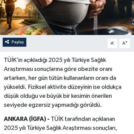
Paylaş
-
+
A
A
TÜİK'in açıkladığı 2025 yılı Türkiye Sağlık
Araştırması sonuçlarına göre obezite oranı
artarken, her gün tütün kullananların oranı da
yükseldi. Fiziksel aktivite düzeyinin ise oldukça
düşük olduğu ve büyük bir kesimin önerilen
seviyede egzersiz yapmadığı görüldü.
ANKARA (İGFA) -
TÜİK tarafından açıklanan
2025 yılı Türkiye Sağlık Araştırması sonuçları,