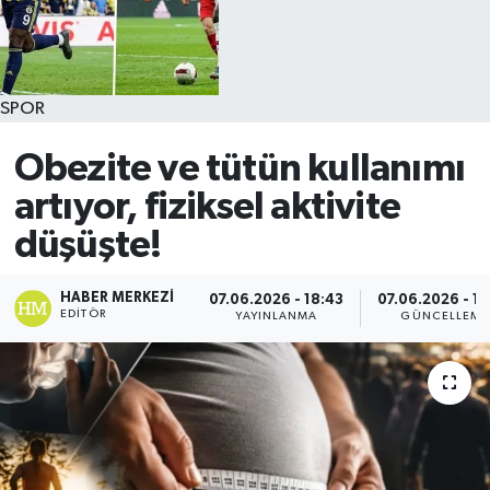
SPOR
Obezite ve tütün kullanımı
artıyor, fiziksel aktivite
düşüşte!
HABER MERKEZI
07.06.2026 - 18:43
07.06.2026 - 18
EDITÖR
YAYINLANMA
GÜNCELLEME