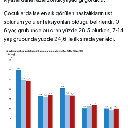
kıyasla daha fazla zorluk yaşadığı görüldü.
Çocuklarda ise en sık görülen hastalıkların üst
solunum yolu enfeksiyonları olduğu belirlendi. 0-
6 yaş grubunda bu oran yüzde 28,5 olurken, 7-14
yaş grubunda yüzde 24,6 ile ilk sırada yer aldı.