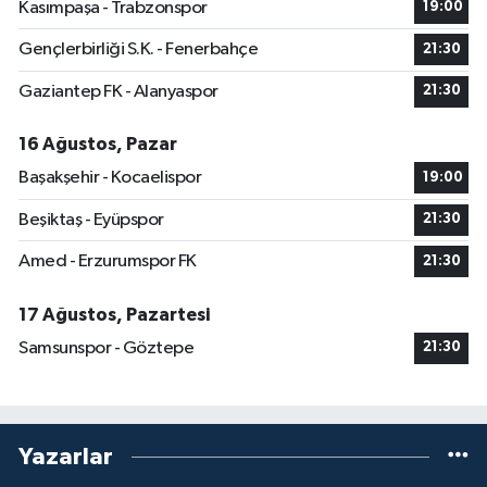
Kasımpaşa - Trabzonspor
19:00
Gençlerbirliği S.K. - Fenerbahçe
21:30
Gaziantep FK - Alanyaspor
21:30
16 Ağustos, Pazar
Başakşehir - Kocaelispor
19:00
Beşiktaş - Eyüpspor
21:30
Amed - Erzurumspor FK
21:30
17 Ağustos, Pazartesi
Samsunspor - Göztepe
21:30
Yazarlar