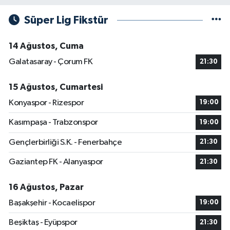
Süper Lig Fikstür
14 Ağustos, Cuma
Galatasaray - Çorum FK
21:30
15 Ağustos, Cumartesi
Konyaspor - Rizespor
19:00
Kasımpaşa - Trabzonspor
19:00
Gençlerbirliği S.K. - Fenerbahçe
21:30
Gaziantep FK - Alanyaspor
21:30
16 Ağustos, Pazar
Başakşehir - Kocaelispor
19:00
Beşiktaş - Eyüpspor
21:30