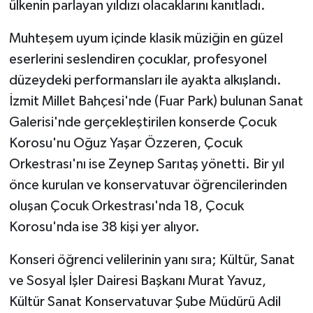
ülkenin parlayan yıldızı olacaklarını kanıtladı.
Muhteşem uyum içinde klasik müziğin en güzel
eserlerini seslendiren çocuklar, profesyonel
düzeydeki performansları ile ayakta alkışlandı.
İzmit Millet Bahçesi'nde (Fuar Park) bulunan Sanat
Galerisi'nde gerçekleştirilen konserde Çocuk
Korosu'nu Oğuz Yaşar Özzeren, Çocuk
Orkestrası'nı ise Zeynep Sarıtaş yönetti. Bir yıl
önce kurulan ve konservatuvar öğrencilerinden
oluşan Çocuk Orkestrası'nda 18, Çocuk
Korosu'nda ise 38 kişi yer alıyor.
Konseri öğrenci velilerinin yanı sıra; Kültür, Sanat
ve Sosyal İşler Dairesi Başkanı Murat Yavuz,
Kültür Sanat Konservatuvar Şube Müdürü Adil