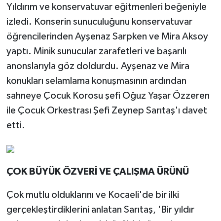
Yıldırım ve konservatuvar eğitmenleri beğeniyle
izledi. Konserin sunuculuğunu konservatuvar
öğrencilerinden Ayşenaz Sarpken ve Mira Aksoy
yaptı. Minik sunucular zarafetleri ve başarılı
anonslarıyla göz doldurdu. Ayşenaz ve Mira
konukları selamlama konuşmasının ardından
sahneye Çocuk Korosu şefi Oğuz Yaşar Özzeren
ile Çocuk Orkestrası Şefi Zeynep Sarıtaş'ı davet
etti.
ÇOK BÜYÜK ÖZVERİ VE ÇALIŞMA ÜRÜNÜ
Çok mutlu olduklarını ve Kocaeli'de bir ilki
gerçekleştirdiklerini anlatan Sarıtaş, 'Bir yıldır