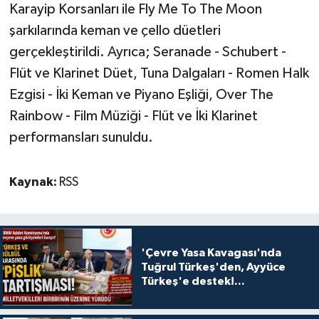
Karayip Korsanları ile Fly Me To The Moon
şarkılarında keman ve çello düetleri
gerçekleştirildi. Ayrıca; Seranade - Schubert -
Flüt ve Klarinet Düet, Tuna Dalgaları - Romen Halk
Ezgisi - İki Keman ve Piyano Eşliği, Over The
Rainbow - Film Müziği - Flüt ve İki Klarinet
performansları sunuldu.
Kaynak:
RSS
'Çevre Yasa Kavagası'nda
Tuğrul Türkeş'den, Ayyüce
Türkeş'e destek!...