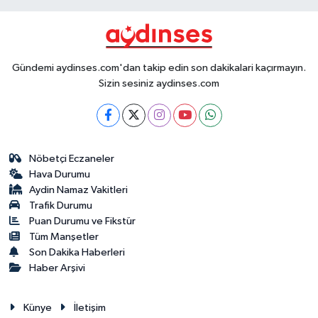
Gündemi aydinses.com'dan takip edin son dakikalari kaçırmayın.
Sizin sesiniz aydinses.com
Nöbetçi Eczaneler
Hava Durumu
Aydin Namaz Vakitleri
Trafik Durumu
Puan Durumu ve Fikstür
Tüm Manşetler
Son Dakika Haberleri
Haber Arşivi
Künye
İletişim