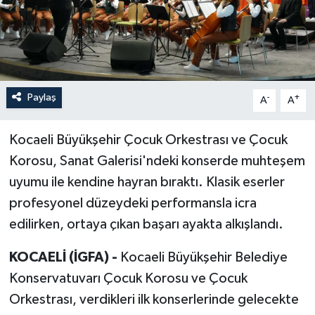
Paylaş
-
+
A
A
Kocaeli Büyükşehir Çocuk Orkestrası ve Çocuk
Korosu, Sanat Galerisi'ndeki konserde muhteşem
uyumu ile kendine hayran bıraktı. Klasik eserler
profesyonel düzeydeki performansla icra
edilirken, ortaya çıkan başarı ayakta alkışlandı.
KOCAELİ (İGFA) -
Kocaeli Büyükşehir Belediye
Konservatuvarı Çocuk Korosu ve Çocuk
Orkestrası, verdikleri ilk konserlerinde gelecekte