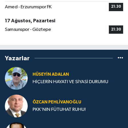
Amed - Erzurumspor FK
21:30
17 Ağustos, Pazartesi
Samsunspor - Göztepe
21:30
Yazarlar
HÜSEYIN ADALAN
HİÇLERİN HAYATI VE SİYASİ DURUMU
ÖZCAN PEHLIVANOĞLU
PKK’NIN FÜTUHAT RUHU!