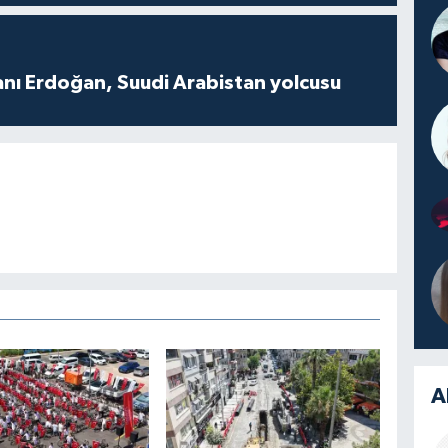
ı Erdoğan, Suudi Arabistan yolcusu
A