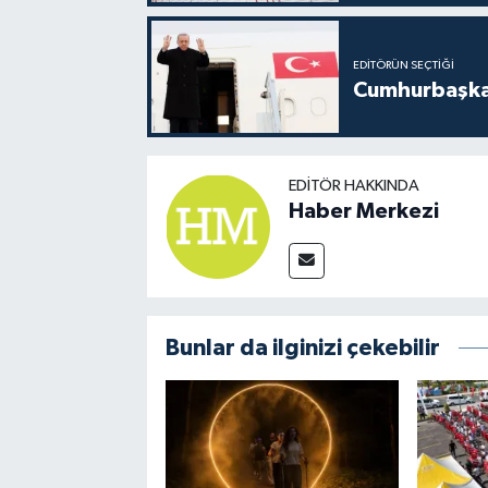
EDITÖRÜN SEÇTIĞI
Cumhurbaşkan
EDITÖR HAKKINDA
Haber Merkezi
Bunlar da ilginizi çekebilir