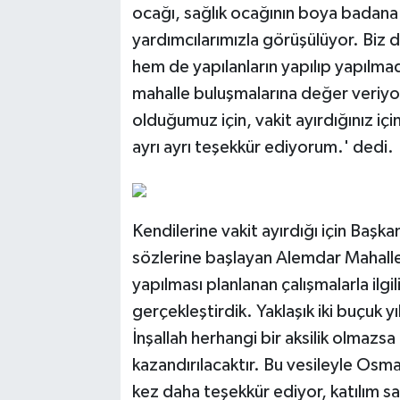
ocağı, sağlık ocağının boya badana 
yardımcılarımızla görüşülüyor. Biz
hem de yapılanların yapılıp yapılma
mahalle buluşmalarına değer veriyor
olduğumuz için, vakit ayırdığınız içi
ayrı ayrı teşekkür ediyorum.' dedi.
Kendilerine vakit ayırdığı için Baş
sözlerine başlayan Alemdar Mahalles
yapılması planlanan çalışmalarla ilgi
gerçekleştirdik. Yaklaşık iki buçuk y
İnşallah herhangi bir aksilik olmazs
kazandırılacaktır. Bu vesileyle Osm
kez daha teşekkür ediyor, katılım s