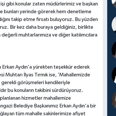
işi gibi konular zaten müdürlerimiz ve başkan
 de bunları yerinde görerek hem denetleme
dığını takip etme fırsatı buluyoruz. Bu yüzden
uz. Bir kez daha buraya geldiğiniz, birlikte
n değerli muhtarlarımıza ve diğer katılımcılara
kan Erkan Aydın'a yürekten teşekkür ederek
i Muhtarı İlyas Tırmık ise, 'Mahallemizde
li gerekli görüşmeleri kendileriyle
ıldır bu konuların takibini sürdürüyoruz.
a planlanan hizmetler mahallemize
angazi Belediye Başkanımız Erkan Aydın'a bir
ağlayan tüm mahalle sakinlerimize afiyet