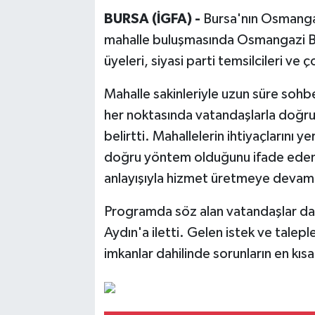
BURSA (İGFA) -
Bursa'nın Osmangaz
mahalle buluşmasında Osmangazi Be
üyeleri, siyasi parti temsilcileri ve 
Mahalle sakinleriyle uzun süre soh
her noktasında vatandaşlarla doğru
belirtti. Mahallelerin ihtiyaçlarını
doğru yöntem olduğunu ifade eden A
anlayışıyla hizmet üretmeye devam 
Programda söz alan vatandaşlar da m
Aydın'a iletti. Gelen istek ve talepl
imkanlar dahilinde sorunların en kıs