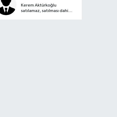
Kerem Aktürkoğlu
satılamaz, satılması dahi
düşünülemez