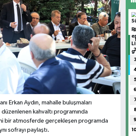
nı Erkan Aydın, mahalle buluşmaları
 düzenlenen kahvaltı programında
mimi bir atmosferde gerçekleşen programda
ynı sofrayı paylaştı.
1