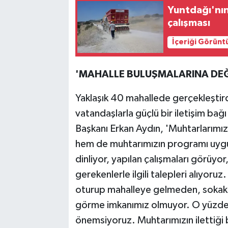
Yuntdağı'nın
çalışması
İçeriği Görünt
'MAHALLE BULUŞMALARINA DEĞ
Yaklaşık 40 mahallede gerçekleştirdi
vatandaşlarla güçlü bir iletişim ba
Başkanı Erkan Aydın, 'Muhtarlarımız
hem de muhtarımızın programı uygun
dinliyor, yapılan çalışmaları görüyor
gerekenlerle ilgili talepleri alıyo
oturup mahalleye gelmeden, sokakla
görme imkanımız olmuyor. O yüzden 
önemsiyoruz. Muhtarımızın ilettiği 