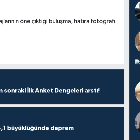
jlarının öne çıktığı buluşma, hatıra fotoğrafı
n sonraki İlk Anket Dengeleri arstı!
4,1 büyüklüğünde deprem