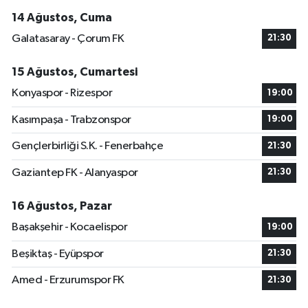
14 Ağustos, Cuma
Galatasaray - Çorum FK
21:30
15 Ağustos, Cumartesi
Konyaspor - Rizespor
19:00
Kasımpaşa - Trabzonspor
19:00
Gençlerbirliği S.K. - Fenerbahçe
21:30
Gaziantep FK - Alanyaspor
21:30
16 Ağustos, Pazar
Başakşehir - Kocaelispor
19:00
Beşiktaş - Eyüpspor
21:30
Amed - Erzurumspor FK
21:30