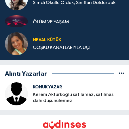
Şimdi Okullu Olduk, Sınıfları Doldurduk
ÖLÜM VE YAŞAM
NEVAL KÜTÜK
COŞKU KANATLARIYLA UÇ!
Alıntı Yazarlar
KONUK YAZAR
Kerem Aktürkoğlu satılamaz, satılması
dahi düşünülemez