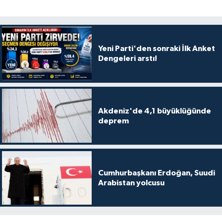
Yeni Parti'den sonraki İlk Anket
Dengeleri arstı!
Akdeniz'de 4,1 büyüklüğünde
deprem
Cumhurbaşkanı Erdoğan, Suudi
Arabistan yolcusu