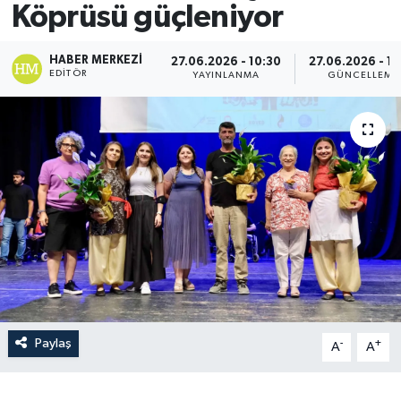
Köprüsü güçleniyor
HABER MERKEZI
27.06.2026 - 10:30
27.06.2026 - 10
EDITÖR
YAYINLANMA
GÜNCELLEME
Paylaş
-
+
A
A