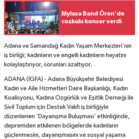
Mylasa Band Ören'de
coşkulu konser verdi
Adana ve Samandağ Kadın Yaşam Merkezleri'nin
iş birliği; kadınların ve engelli kadınların hayatını
kolaylaştırıyor, sorunları azaltıyor.
ADANA (İGFA) - Adana Büyükşehir Belediyesi
Kadın ve Aile Hizmetleri Daire Başkanlığı, Kadın
Koalisyonu, Kadına Özgürlük ve Eşitlik Derneği ile
Sivil Toplum için Destek Vakfı iş birliğiyle
düzenlenen 'Dayanışma Buluşması' etkinliğinde,
depremden etkilenen bölgelerde kadınların
güçlenmesini, dayanışmasını ve sosyal yaşama