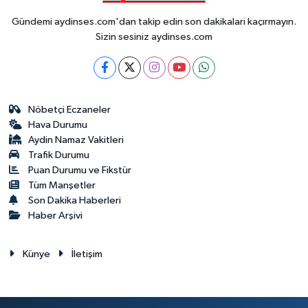
Gündemi aydinses.com'dan takip edin son dakikalari kaçırmayın.
Sizin sesiniz aydinses.com
Nöbetçi Eczaneler
Hava Durumu
Aydin Namaz Vakitleri
Trafik Durumu
Puan Durumu ve Fikstür
Tüm Manşetler
Son Dakika Haberleri
Haber Arşivi
Künye
İletişim