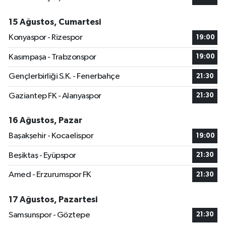
15 Ağustos, Cumartesi
Konyaspor - Rizespor
19:00
Kasımpaşa - Trabzonspor
19:00
Gençlerbirliği S.K. - Fenerbahçe
21:30
Gaziantep FK - Alanyaspor
21:30
16 Ağustos, Pazar
Başakşehir - Kocaelispor
19:00
Beşiktaş - Eyüpspor
21:30
Amed - Erzurumspor FK
21:30
17 Ağustos, Pazartesi
Samsunspor - Göztepe
21:30