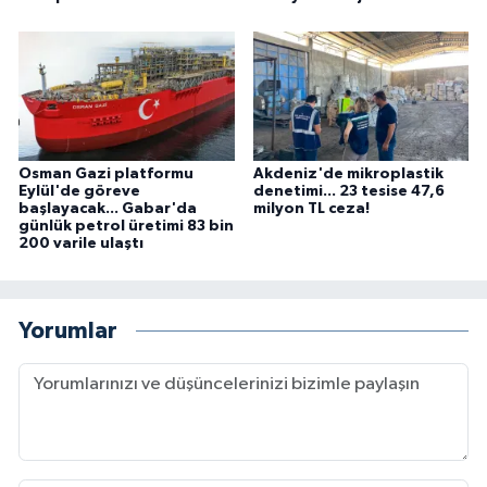
Osman Gazi platformu
Akdeniz'de mikroplastik
Eylül'de göreve
denetimi... 23 tesise 47,6
başlayacak... Gabar'da
milyon TL ceza!
günlük petrol üretimi 83 bin
200 varile ulaştı
Yorumlar