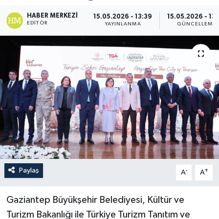
HABER MERKEZI
15.05.2026 - 13:39
15.05.2026 - 13
EDITÖR
YAYINLANMA
GÜNCELLEME
Paylaş
-
+
A
A
Gaziantep Büyükşehir Belediyesi, Kültür ve
Turizm Bakanlığı ile Türkiye Turizm Tanıtım ve