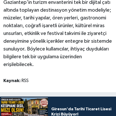
Gaziantep'in turizm envanterini tek bir dijital çatı
altında toplayan destinasyon yönetim modeliyle;
müzeler, tarihi yapılar, ören yerleri, gastronomi
noktaları, coğrafi işaretli ürünler, kültürel miras
unsurları, etkinlik ve festival takvimi ile ziyaretçi
deneyimine yönelik içerikler entegre bir sistemde
sunuluyor. Böylece kullanıcılar, ihtiyaç duydukları
bilgilere tek bir uygulama üzerinden
erişilebilecek.
Kaynak:
RSS
Giresun'da Tarihi Ticaret Lisesi
Krizi Büyüyor!