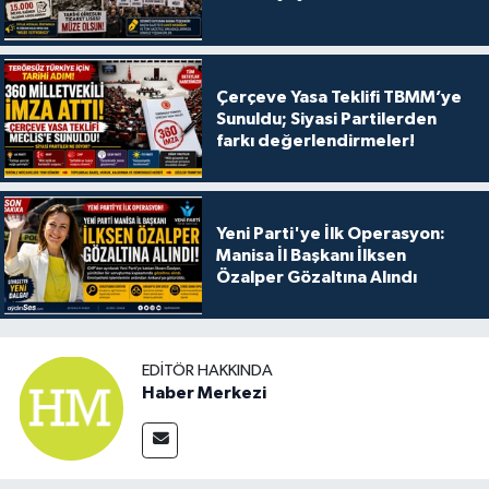
Çerçeve Yasa Teklifi TBMM’ye
Sunuldu; Siyasi Partilerden
farkı değerlendirmeler!
Yeni Parti'ye İlk Operasyon:
Manisa İl Başkanı İlksen
Özalper Gözaltına Alındı
EDITÖR HAKKINDA
Haber Merkezi