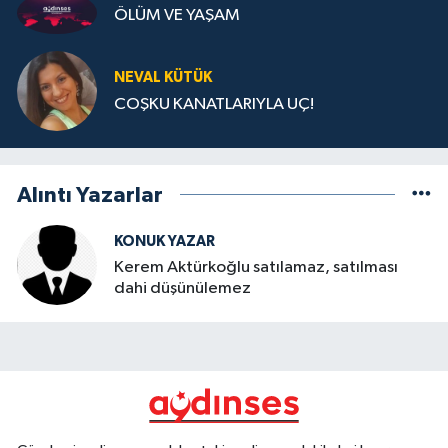
ÖLÜM VE YAŞAM
NEVAL KÜTÜK
COŞKU KANATLARIYLA UÇ!
Alıntı Yazarlar
KONUK YAZAR
Kerem Aktürkoğlu satılamaz, satılması
dahi düşünülemez