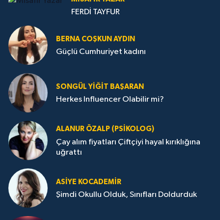
FERDİ TAYFUR
BERNA COŞKUN AYDIN
Güçlü Cumhuriyet kadını
SONGÜL YIĞIT BAŞARAN
Herkes Influencer Olabilir mi?
ALANUR ÖZALP (PSIKOLOG)
Çay alım fiyatları Çiftçiyi hayal kırıklığına
uğrattı
ASIYE KOCADEMİR
Şimdi Okullu Olduk, Sınıfları Doldurduk