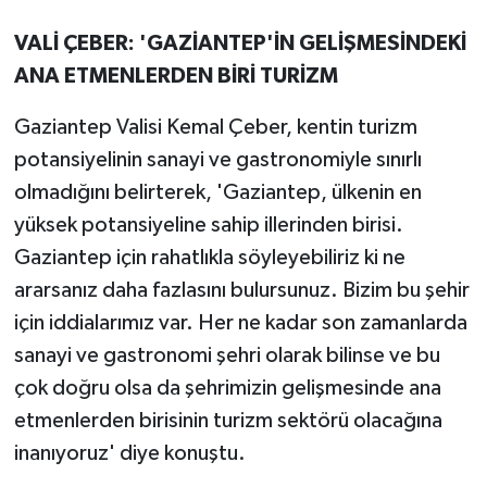
VALİ ÇEBER: 'GAZİANTEP'İN GELİŞMESİNDEKİ
ANA ETMENLERDEN BİRİ TURİZM
Gaziantep Valisi Kemal Çeber, kentin turizm
potansiyelinin sanayi ve gastronomiyle sınırlı
olmadığını belirterek, 'Gaziantep, ülkenin en
yüksek potansiyeline sahip illerinden birisi.
Gaziantep için rahatlıkla söyleyebiliriz ki ne
ararsanız daha fazlasını bulursunuz. Bizim bu şehir
için iddialarımız var. Her ne kadar son zamanlarda
sanayi ve gastronomi şehri olarak bilinse ve bu
çok doğru olsa da şehrimizin gelişmesinde ana
etmenlerden birisinin turizm sektörü olacağına
inanıyoruz' diye konuştu.