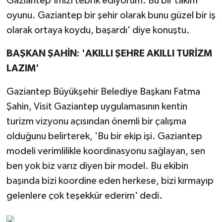
Gaziantep'imizi tebrik ediyorum. Bu bir takım
oyunu. Gaziantep bir şehir olarak bunu güzel bir iş
olarak ortaya koydu, başardı' diye konuştu.
BAŞKAN ŞAHİN: 'AKILLI ŞEHRE AKILLI TURİZM
LAZIM'
Gaziantep Büyükşehir Belediye Başkanı Fatma
Şahin, Visit Gaziantep uygulamasının kentin
turizm vizyonu açısından önemli bir çalışma
olduğunu belirterek, 'Bu bir ekip işi. Gaziantep
modeli verimlilikle koordinasyonu sağlayan, sen
ben yok biz varız diyen bir model. Bu ekibin
başında bizi koordine eden herkese, bizi kırmayıp
gelenlere çok teşekkür ederim' dedi.