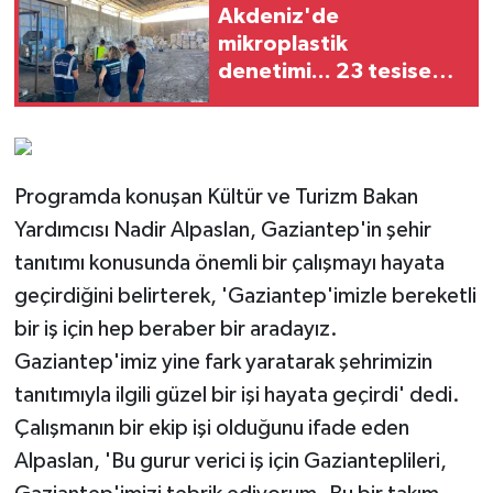
Akdeniz'de
mikroplastik
denetimi... 23 tesise
47,6 milyon TL ceza!
Programda konuşan Kültür ve Turizm Bakan
Yardımcısı Nadir Alpaslan, Gaziantep'in şehir
tanıtımı konusunda önemli bir çalışmayı hayata
geçirdiğini belirterek, 'Gaziantep'imizle bereketli
bir iş için hep beraber bir aradayız.
Gaziantep'imiz yine fark yaratarak şehrimizin
tanıtımıyla ilgili güzel bir işi hayata geçirdi' dedi.
Çalışmanın bir ekip işi olduğunu ifade eden
Alpaslan, 'Bu gurur verici iş için Gazianteplileri,