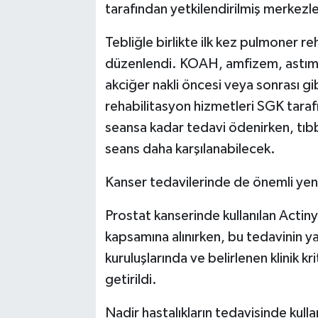
tarafından yetkilendirilmiş merkezl
Tebliğle birlikte ilk kez pulmoner reh
düzenlendi. KOAH, amfizem, astım,
akciğer nakli öncesi veya sonrası gi
rehabilitasyon hizmetleri SGK tarafı
seansa kadar tedavi ödenirken, tıbbi g
seans daha karşılanabilecek.
Kanser tedavilerinde de önemli yenil
Prostat kanserinde kullanılan Acti
kapsamına alınırken, bu tedavinin 
kuruluşlarında ve belirlenen klinik kr
getirildi.
Nadir hastalıkların tedavisinde kull