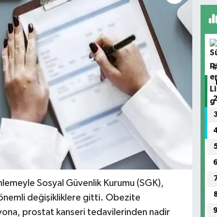
lemeyle Sosyal Güvenlik Kurumu (SGK),
nemli değişikliklere gitti. Obezite
ona, prostat kanseri tedavilerinden nadir