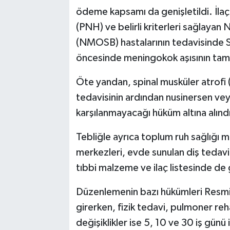
ödeme kapsamı da genişletildi. İla
(PNH) ve belirli kriterleri sağlaya
(NMOSB) hastalarının tedavisinde S
öncesinde meningokok aşısının tama
Öte yandan, spinal musküler atrofi 
tedavisinin ardından nusinersen vey
karşılanmayacağı hüküm altına alınd
Tebliğle ayrıca toplum ruh sağlığı m
merkezleri, evde sunulan diş tedavile
tıbbi malzeme ve ilaç listesinde de
Düzenlemenin bazı hükümleri Resmi
girerken, fizik tedavi, pulmoner reha
değişiklikler ise 5, 10 ve 30 iş gün