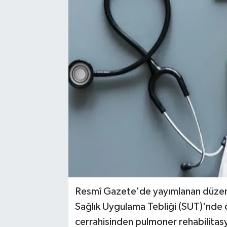
Resmî Gazete'de yayımlanan düzen
Sağlık Uygulama Tebliği (SUT)'nde ö
cerrahisinden pulmoner rehabilitasy