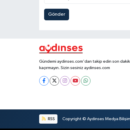
Gönder
Gündemi aydinses.com'dan takip edin son dakika
kaçırmayın. Sizin sesiniz aydinses.com
RSS
Copyright © Aydinses Medya Bilişim E