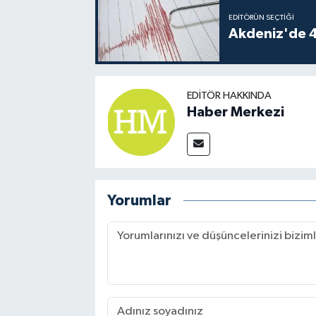
EDITÖRÜN SEÇTIĞI
Akdeniz'de 
EDITÖR HAKKINDA
Haber Merkezi
Yorumlar