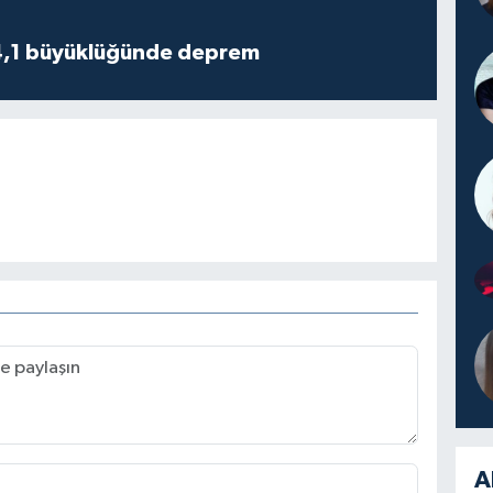
4,1 büyüklüğünde deprem
A