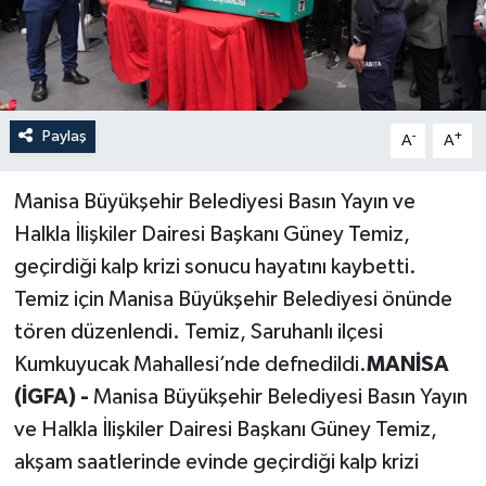
Paylaş
-
+
A
A
Manisa Büyükşehir Belediyesi Basın Yayın ve
Halkla İlişkiler Dairesi Başkanı Güney Temiz,
geçirdiği kalp krizi sonucu hayatını kaybetti.
Temiz için Manisa Büyükşehir Belediyesi önünde
tören düzenlendi. Temiz, Saruhanlı ilçesi
Kumkuyucak Mahallesi’nde defnedildi.
MANİSA
(İGFA) -
Manisa Büyükşehir Belediyesi Basın Yayın
ve Halkla İlişkiler Dairesi Başkanı Güney Temiz,
akşam saatlerinde evinde geçirdiği kalp krizi