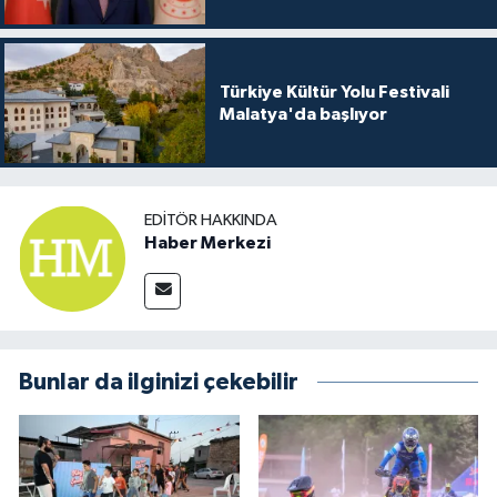
Türkiye Kültür Yolu Festivali
Malatya'da başlıyor
EDITÖR HAKKINDA
Haber Merkezi
Bunlar da ilginizi çekebilir