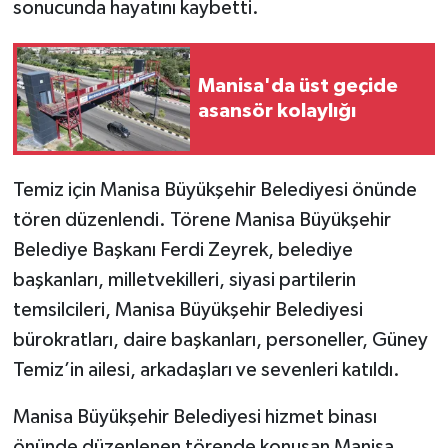
sonucunda hayatını kaybetti.
Manisa'da üst geçide
asansör kolaylığı
Temiz için Manisa Büyükşehir Belediyesi önünde
tören düzenlendi. Törene Manisa Büyükşehir
Belediye Başkanı Ferdi Zeyrek, belediye
başkanları, milletvekilleri, siyasi partilerin
temsilcileri, Manisa Büyükşehir Belediyesi
bürokratları, daire başkanları, personeller, Güney
Temiz’in ailesi, arkadaşları ve sevenleri katıldı.
Manisa Büyükşehir Belediyesi hizmet binası
önünde düzenlenen törende konuşan Manisa