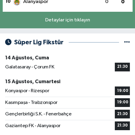
10
Alanyaspor
0
0
Detaylar için tıklayın
Süper Lig Fikstür
14 Ağustos, Cuma
Galatasaray - Çorum FK
21:30
15 Ağustos, Cumartesi
Konyaspor - Rizespor
19:00
Kasımpaşa - Trabzonspor
19:00
Gençlerbirliği S.K. - Fenerbahçe
21:30
Gaziantep FK - Alanyaspor
21:30