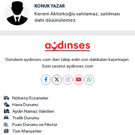
KONUK YAZAR
Kerem Aktürkoğlu satılamaz, satılması
dahi düşünülemez
Gündemi aydinses.com'dan takip edin son dakikalari kaçırmayın.
Sizin sesiniz aydinses.com
Nöbetçi Eczaneler
Hava Durumu
Aydin Namaz Vakitleri
Trafik Durumu
Puan Durumu ve Fikstür
Tüm Manşetler