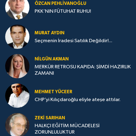
ÖZCAN PEHLIVANOĞLU
PKK’NIN FÜTUHAT RUHU!
MURAT AYDIN
Seçmenin İradesi Satılık Değildir!...
NILGÜN AKMAN
MERKÜR RETROSU KAPIDA: ŞİMDİ HAZIRLIK
ZAMANI
MEHMET YÜCEER
CHP’yi Kılıçdaroğlu eliyle ateşe attılar.
ZEKI SARIHAN
HALKÇI EĞİTİM MÜCADELESİ
ZORUNLULUKTUR