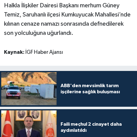
Halkla İlişkiler Dairesi Başkanı merhum Güney
Temiz, Saruhanlı ilçesi Kumkuyucak Mahallesi’nde
kılınan cenaze namazı sonrasında defnedilerek
son yolculuğuna uğurlandı.
Kaynak:
İGF Haber Ajansı
ABB'den mevsimlik tarım
işçilerine sağlık buluşması
Faili meçhul 2 cinayet daha
aydınlatıldı