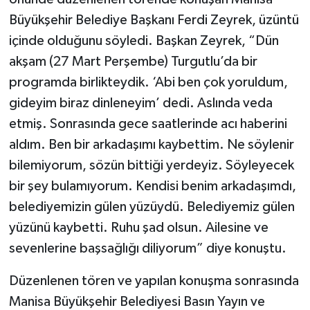
Büyükşehir Belediye Başkanı Ferdi Zeyrek, üzüntü
içinde olduğunu söyledi. Başkan Zeyrek, “Dün
akşam (27 Mart Perşembe) Turgutlu’da bir
programda birlikteydik. ‘Abi ben çok yoruldum,
gideyim biraz dinleneyim’ dedi. Aslında veda
etmiş. Sonrasında gece saatlerinde acı haberini
aldım. Ben bir arkadaşımı kaybettim. Ne söylenir
bilemiyorum, sözün bittiği yerdeyiz. Söyleyecek
bir şey bulamıyorum. Kendisi benim arkadaşımdı,
belediyemizin gülen yüzüydü. Belediyemiz gülen
yüzünü kaybetti. Ruhu şad olsun. Ailesine ve
sevenlerine başsağlığı diliyorum” diye konuştu.
Düzenlenen tören ve yapılan konuşma sonrasında
Manisa Büyükşehir Belediyesi Basın Yayın ve