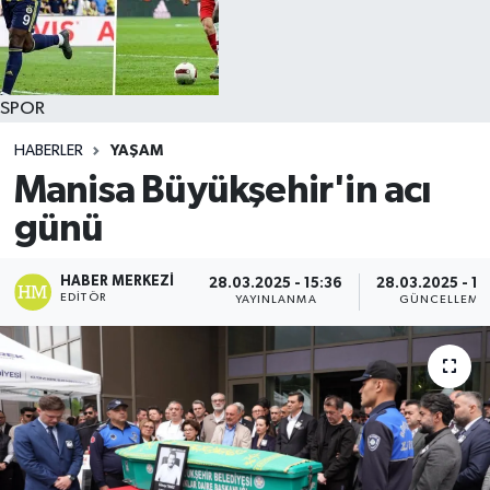
SPOR
HABERLER
YAŞAM
Manisa Büyükşehir'in acı
günü
HABER MERKEZI
28.03.2025 - 15:36
28.03.2025 - 16
EDITÖR
YAYINLANMA
GÜNCELLEME