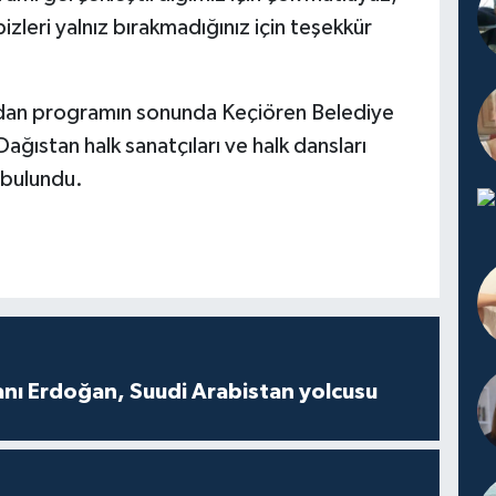
izleri yalnız bırakmadığınız için teşekkür
ından programın sonunda Keçiören Belediye
ıstan halk sanatçıları ve halk dansları
 bulundu.
ı Erdoğan, Suudi Arabistan yolcusu