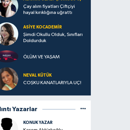
Çay alım fiyatları Çiftçiyi
hayal kırıklığına uğrattı
ASIYE KOCADEMİR
Şimdi Okullu Olduk, Sınıfları
Doldurduk
ÖLÜM VE YAŞAM
NEVAL KÜTÜK
COŞKU KANATLARIYLA UÇ!
lıntı Yazarlar
KONUK YAZAR