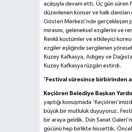
açılışıyla devam etti. Üç gün süren f
düzenlenen konser ve halk dansları 
Gösteri Merkezi'nde gerçekleşen p
mirasını, geleneksel ezgilerini ve ren
Renkli kostümler ve etkileyici koreo
ezgiler eşliğinde sergilenen yöresel
Kuzey Kafkasya, Adıgey ve Dağıstan 
Kuzey Kafkasya rüzgârı estirdi.
'Festival süresince birbirinden an
Keçiören Belediye Başkan Yard
yaptığı konuşmada 'Keçiören'imizde 
büyük bir mutluluk duyuyoruz. Festiv
bir araya geldik. Dün Sanat Galeri'
gücünü hep birlikte hissettik. Önce