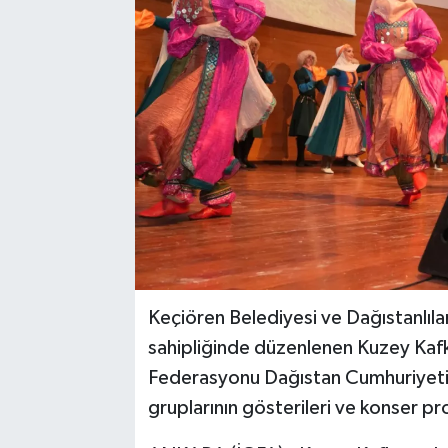
Keçiören Belediyesi ve Dağıstanlıl
sahipliğinde düzenlenen Kuzey Kafk
Federasyonu Dağıstan Cumhuriyeti'n
gruplarının gösterileri ve konser p