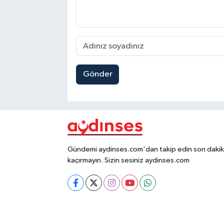
Gönder
Gündemi aydinses.com'dan takip edin son dakika
kaçırmayın. Sizin sesiniz aydinses.com