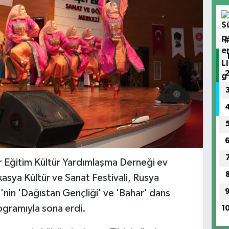
ar Eğitim Kültür Yardımlaşma Derneği ev
asya Kültür ve Sanat Festivali, Rusya
in 'Dağıstan Gençliği' ve 'Bahar' dans
rogramıyla sona erdi.
1