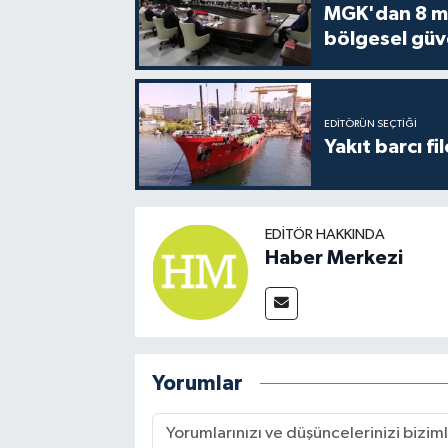
MGK'dan 8 mad
bölgesel güv
EDITÖRÜN SEÇTIĞI
Yakıt barcı fi
EDITÖR HAKKINDA
Haber Merkezi
Yorumlar