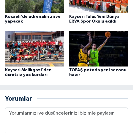
Kocaeli'de adrenalin zirve
Kayseri Talas Yeni Dünya
yapacak
ERVA Spor Okulu açıldı
Kayseri Melikgazi'den
TOFAŞ potada yeni sezonu
ücretsiz yaz kursları
hazır
Yorumlar