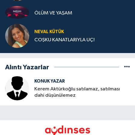
ÖLÜM VE YAŞAM
NEVAL KÜTÜK
COŞKU KANATLARIYLA UÇ!
Alıntı Yazarlar
KONUK YAZAR
Kerem Aktürkoğlu satılamaz, satılması
dahi düşünülemez