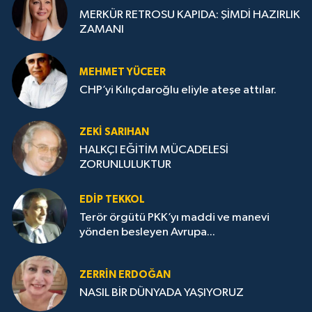
MERKÜR RETROSU KAPIDA: ŞİMDİ HAZIRLIK
ZAMANI
MEHMET YÜCEER
CHP’yi Kılıçdaroğlu eliyle ateşe attılar.
ZEKI SARIHAN
HALKÇI EĞİTİM MÜCADELESİ
ZORUNLULUKTUR
EDIP TEKKOL
Terör örgütü PKK’yı maddi ve manevi
yönden besleyen Avrupa...
ZERRIN ERDOĞAN
NASIL BİR DÜNYADA YAŞIYORUZ