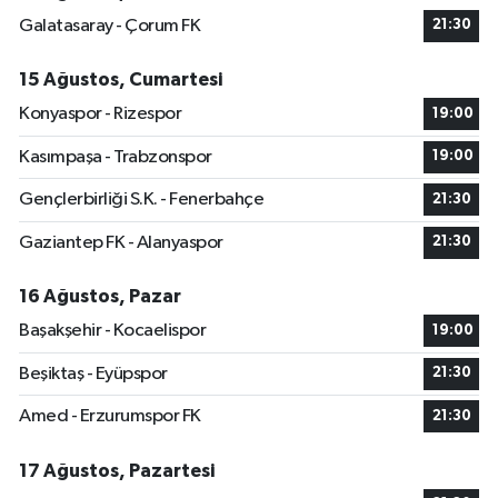
Galatasaray - Çorum FK
21:30
15 Ağustos, Cumartesi
Konyaspor - Rizespor
19:00
Kasımpaşa - Trabzonspor
19:00
Gençlerbirliği S.K. - Fenerbahçe
21:30
Gaziantep FK - Alanyaspor
21:30
16 Ağustos, Pazar
Başakşehir - Kocaelispor
19:00
Beşiktaş - Eyüpspor
21:30
Amed - Erzurumspor FK
21:30
17 Ağustos, Pazartesi