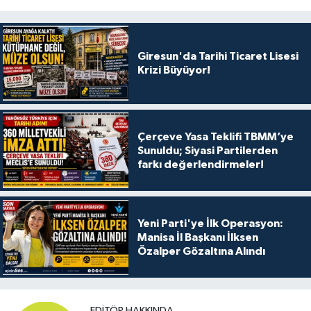
Giresun'da Tarihi Ticaret Lisesi
Krizi Büyüyor!
Çerçeve Yasa Teklifi TBMM’ye
Sunuldu; Siyasi Partilerden
farkı değerlendirmeler!
Yeni Parti'ye İlk Operasyon:
Manisa İl Başkanı İlksen
Özalper Gözaltına Alındı
EDITÖR HAKKINDA