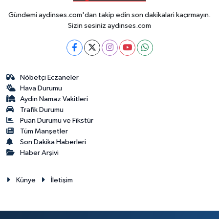
Gündemi aydinses.com'dan takip edin son dakikalari kaçırmayın.
Sizin sesiniz aydinses.com
Nöbetçi Eczaneler
Hava Durumu
Aydin Namaz Vakitleri
Trafik Durumu
Puan Durumu ve Fikstür
Tüm Manşetler
Son Dakika Haberleri
Haber Arşivi
Künye
İletişim