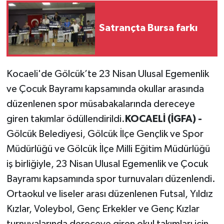
Satrançta Bursa farkı
Kocaeli'de Gölcük’te 23 Nisan Ulusal Egemenlik
ve Çocuk Bayramı kapsamında okullar arasında
düzenlenen spor müsabakalarında dereceye
giren takımlar ödüllendirildi.
KOCAELİ (İGFA) -
Gölcük Belediyesi, Gölcük İlçe Gençlik ve Spor
Müdürlüğü ve Gölcük İlçe Milli Eğitim Müdürlüğü
iş birliğiyle, 23 Nisan Ulusal Egemenlik ve Çocuk
Bayramı kapsamında spor turnuvaları düzenlendi.
Ortaokul ve liseler arası düzenlenen Futsal, Yıldız
Kızlar, Voleybol, Genç Erkekler ve Genç Kızlar
turnuvalarında dereceye giren okul takımları için