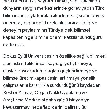
Rektör Prof. Dr. Bayram Yılmaz, sağlık alanında
dünyanın saygın merkezlerinde görev yapan Türk
bilim insanlarıyla kurulan akademik ilişkilerin büyük
önem taşıdığını belirterek, uluslararası bilgi ve
deneyim paylaşımının Türkiye'deki bilimsel
kapasitenin gelişimine önemli katkılar sunduğunu
ifade etti.
Dokuz Eylül Üniversitesinin özellikle sağlık bilimleri
alanında nitelikli insan kaynağı yetiştirmeye,
uluslararası akademik ağları güçlendirmeye ve
bilimsel üretim kapasitesini artırmaya yönelik
çalışmalarını kararlılıkla sürdürdüğünü kaydeden
Rektör Yılmaz, Organ Nakli Uygulama ve
Araştırma Merkezini daha güçlü bir yapıya
kavuşturmayı hedeflediklerini belirtti. Bu