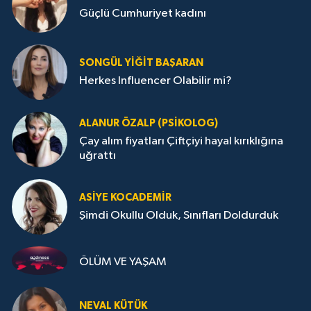
Güçlü Cumhuriyet kadını
SONGÜL YIĞIT BAŞARAN
Herkes Influencer Olabilir mi?
ALANUR ÖZALP (PSIKOLOG)
Çay alım fiyatları Çiftçiyi hayal kırıklığına
uğrattı
ASIYE KOCADEMİR
Şimdi Okullu Olduk, Sınıfları Doldurduk
ÖLÜM VE YAŞAM
NEVAL KÜTÜK