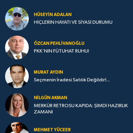
HÜSEYIN ADALAN
HİÇLERİN HAYATI VE SİYASİ DURUMU
ÖZCAN PEHLIVANOĞLU
PKK’NIN FÜTUHAT RUHU!
MURAT AYDIN
Seçmenin İradesi Satılık Değildir!...
NILGÜN AKMAN
MERKÜR RETROSU KAPIDA: ŞİMDİ HAZIRLIK
ZAMANI
MEHMET YÜCEER