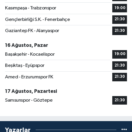
Kasımpaşa - Trabzonspor
19:00
Gençlerbirliği S.K. - Fenerbahçe
21:30
Gaziantep FK - Alanyaspor
21:30
16 Ağustos, Pazar
Başakşehir - Kocaelispor
19:00
Beşiktaş - Eyüpspor
21:30
Amed - Erzurumspor FK
21:30
17 Ağustos, Pazartesi
Samsunspor - Göztepe
21:30
Yazarlar