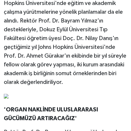
Hopkins Üniversitesi'nde eğitim ve akademik
çalışma yürütmelerine yönelik planlamalar da ele
alındı. Rektör Prof. Dr. Bayram Yılmaz'ın
destekleriyle, Dokuz Eylül Üniversitesi Tıp
Fakültesi öğretim üyesi Doç. Dr. Nilay Danış'ın
geçtiğimiz yıl Johns Hopkins Üniversitesi'nde
Prof. Dr. Ahmet Gürakar'ın ekibinde bir yıl süreyle
fellow olarak görev yapması, iki kurum arasındaki
akademik iş birliğinin somut örneklerinden biri
olarak değerlendiriliyor.
'ORGAN NAKLİNDE ULUSLARARASI
GÜCÜMÜZÜ ARTIRACAĞIZ'