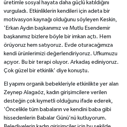
üretimle sosyal hayata daha güçlü katıldığını
vurguladı. Etkinliklerin kendileri için adeta bir
motivasyon kaynağı olduğunu söyleyen Keskin,
'Erkan Aydın başkanımız ve Mutlu Esendemir
başkanımız bizlere böyle bir imkan açtı. Hem
örüyoruz hem satıyoruz. Evde oturacağımıza
kendi ürünlerimizi değerlendiriyoruz. Ufkumuzu
açıyor. Bu bir terapi oluyor. Arkadaş ediniyoruz.
Çok güzel bir etkinlik' diye konuştu.
El yapımı organik bebekleriyle etkinlikte yer alan
Zeynep Alagaöz, kadın girişimcilere verilen
desteğin çok kıymetli olduğunu ifade ederek,
'Öncelikle tüm babaların ve kendini baba gibi
hissedenlerin Babalar Günü'nü kutluyorum.
Belediyelerin kadın girişimciler için bu şekilde