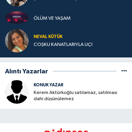
ÖLÜM VE YAŞAM
NEVAL KÜTÜK
COŞKU KANATLARIYLA UÇ!
Alıntı Yazarlar
KONUK YAZAR
Kerem Aktürkoğlu satılamaz, satılması
dahi düşünülemez