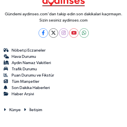
Gündemi aydinses.com'dan takip edin son dakikalari kaçırmayın.
Sizin sesiniz aydinses.com
Nöbetçi Eczaneler
Hava Durumu
Aydin Namaz Vakitleri
Trafik Durumu
Puan Durumu ve Fikstür
Tüm Manşetler
Son Dakika Haberleri
Haber Arşivi
Künye
İletişim