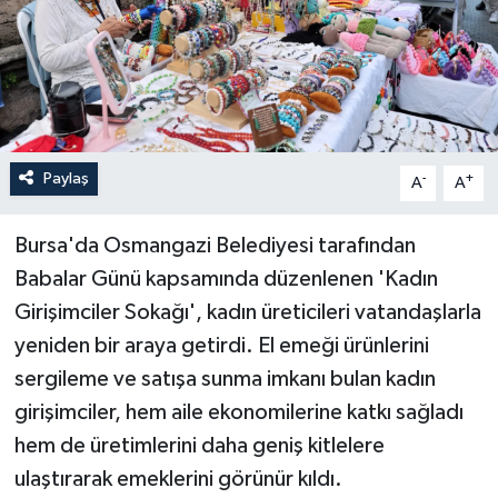
Paylaş
-
+
A
A
Bursa'da Osmangazi Belediyesi tarafından
Babalar Günü kapsamında düzenlenen 'Kadın
Girişimciler Sokağı', kadın üreticileri vatandaşlarla
yeniden bir araya getirdi. El emeği ürünlerini
sergileme ve satışa sunma imkanı bulan kadın
girişimciler, hem aile ekonomilerine katkı sağladı
hem de üretimlerini daha geniş kitlelere
ulaştırarak emeklerini görünür kıldı.