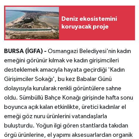
Deniz ekosistemini
koruyacak proje
BURSA (İGFA) -
Osmangazi Belediyesi'nin kadın
emeğini görünür kılmak ve kadın girişimcileri
desteklemek amacıyla hayata geçirdiği 'Kadın
Girişimciler Sokağı', bu kez Babalar Günü
dolayısıyla kurularak renkli görüntülere sahne
oldu. Sümbüllü Bahçe Konağı girişinde hafta sonu
boyunca açık kalan etkinlikte, üretici kadınlar el
emeği göz nuru ürünlerini vatandaşlarla
buluşturdu. Yoğun ilgi gören stantlarda takıdan
örgü ürünlerine, el yapımı aksesuarlardan organik