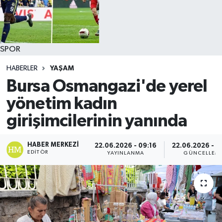
SPOR
HABERLER
YAŞAM
Bursa Osmangazi'de yerel
yönetim kadın
girişimcilerinin yanında
HABER MERKEZI
22.06.2026 - 09:16
22.06.2026 - 0
EDITÖR
YAYINLANMA
GÜNCELLEM