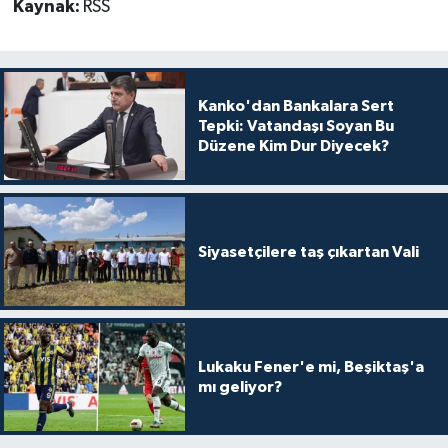
Kaynak:
RSS
Kanko'dan Bankalara Sert
Tepki: Vatandaşı Soyan Bu
Düzene Kim Dur Diyecek?
Siyasetçilere taş çıkartan Vali
Lukaku Fener'e mi, Beşiktaş'a
mı geliyor?