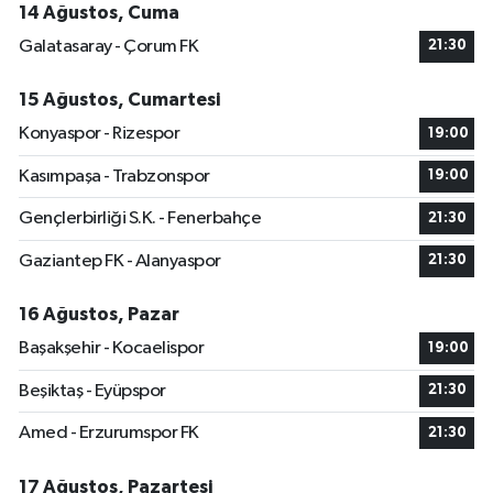
14 Ağustos, Cuma
Galatasaray - Çorum FK
21:30
15 Ağustos, Cumartesi
Konyaspor - Rizespor
19:00
Kasımpaşa - Trabzonspor
19:00
Gençlerbirliği S.K. - Fenerbahçe
21:30
Gaziantep FK - Alanyaspor
21:30
16 Ağustos, Pazar
Başakşehir - Kocaelispor
19:00
Beşiktaş - Eyüpspor
21:30
Amed - Erzurumspor FK
21:30
17 Ağustos, Pazartesi