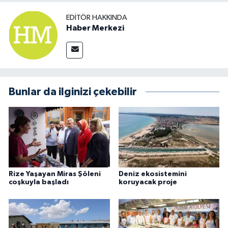
EDITÖR HAKKINDA
Haber Merkezi
Bunlar da ilginizi çekebilir
Rize Yaşayan Miras Şöleni
Deniz ekosistemini
coşkuyla başladı
koruyacak proje