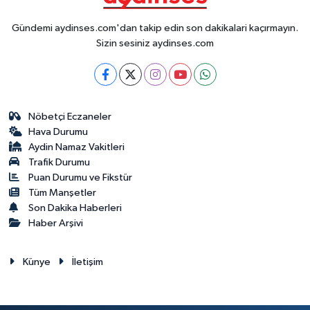
Gündemi aydinses.com'dan takip edin son dakikalari kaçırmayın.
Sizin sesiniz aydinses.com
Nöbetçi Eczaneler
Hava Durumu
Aydin Namaz Vakitleri
Trafik Durumu
Puan Durumu ve Fikstür
Tüm Manşetler
Son Dakika Haberleri
Haber Arşivi
Künye
İletişim