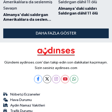
Almanya'daki saldırı
Saldırgan dâhil 11 ölü
Almanya'daki saldırgan
Amerikalılara da seslenmiş
Savaşın
DAHA FAZLA GÖSTER
Gündemi aydinses.com'dan takip edin son dakikalari kaçırmayın.
Sizin sesiniz aydinses.com
Nöbetçi Eczaneler
Hava Durumu
Aydin Namaz Vakitleri
Trafik Durumu