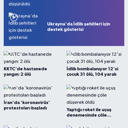
Ukrayna'da İdlib şehitleri için
destek gösterisi
KKTC'de hastanede
İdlib bombalanıyor 12'si
yangın: 2 ölü
çocuk 31 ölü, 104 yaralı
İran'da 'koronavirüs'
protestoları başladı
Yaptığı roket ile uçuş
denemesinde çöle
düşerek öldü