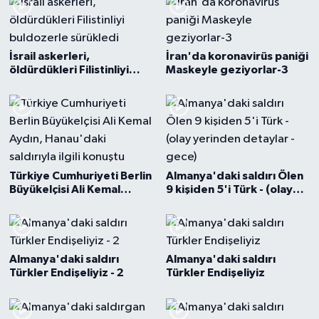
İsrail askerleri,
İran'da koronavirüs paniği
öldürdükleri Filistinliyi
Maskeyle geziyorlar-3
buldozerle sürükledi
Türkiye Cumhuriyeti Berlin
Almanya'daki saldırı Ölen
Büyükelçisi Ali Kemal
9 kişiden 5'i Türk - (olay
Aydın, Hanau'daki
yerinden detaylar - gece)
saldırıyla ilgili konuştu
Almanya'daki saldırı
Almanya'daki saldırı
Türkler Endişeliyiz - 2
Türkler Endişeliyiz