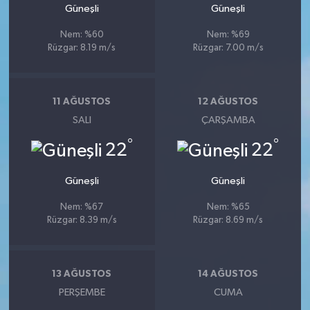
Güneşli
Güneşli
Nem: %60
Nem: %69
Rüzgar: 8.19 m/s
Rüzgar: 7.00 m/s
11 AĞUSTOS
12 AĞUSTOS
SALI
ÇARŞAMBA
°
°
22
22
Güneşli
Güneşli
Nem: %67
Nem: %65
Rüzgar: 8.39 m/s
Rüzgar: 8.69 m/s
13 AĞUSTOS
14 AĞUSTOS
PERŞEMBE
CUMA