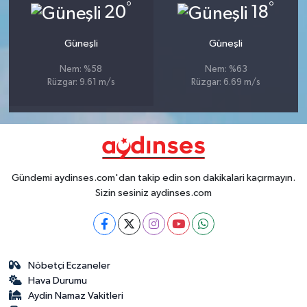
°
°
20
18
Güneşli
Güneşli
Nem: %58
Nem: %63
Rüzgar: 9.61 m/s
Rüzgar: 6.69 m/s
Gündemi aydinses.com'dan takip edin son dakikalari kaçırmayın.
Sizin sesiniz aydinses.com
Nöbetçi Eczaneler
Hava Durumu
Aydin Namaz Vakitleri