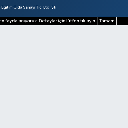
ğitim Gıda Sanayi Tic. Ltd. Şti
n faydalanıyoruz. Detaylar için lütfen tıklayın.
Tamam