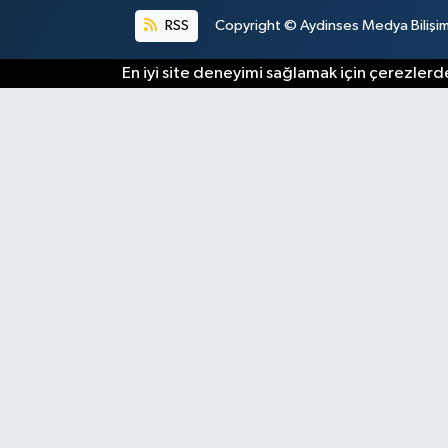
RSS
Copyright © Aydinses Medya Bilişim E
En iyi site deneyimi sağlamak için çerezlerde