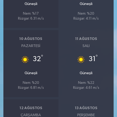
Güneşli
Güneşli
Nem: %17
Nem: %20
Rüzgar: 6.31 m/s
Rüzgar: 4.11 m/s
10 AĞUSTOS
11 AĞUSTOS
PAZARTESI
SALI
°
°
32
31
Güneşli
Güneşli
Nem: %20
Nem: %22
Rüzgar: 6.81 m/s
Rüzgar: 4.61 m/s
12 AĞUSTOS
13 AĞUSTOS
ÇARŞAMBA
PERŞEMBE