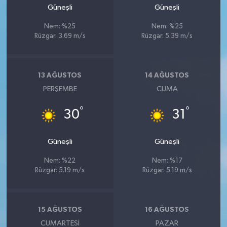
Güneşli
Güneşli
Nem: %25
Nem: %25
Rüzgar: 3.69 m/s
Rüzgar: 5.39 m/s
13 AĞUSTOS
14 AĞUSTOS
PERŞEMBE
CUMA
°
°
30
31
Güneşli
Güneşli
Nem: %22
Nem: %17
Rüzgar: 5.19 m/s
Rüzgar: 5.19 m/s
15 AĞUSTOS
16 AĞUSTOS
CUMARTESI
PAZAR