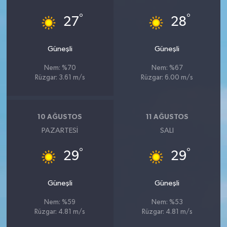
°
°
27
28
Güneşli
Güneşli
Nem: %70
Nem: %67
Rüzgar: 3.61 m/s
Rüzgar: 6.00 m/s
10 AĞUSTOS
11 AĞUSTOS
PAZARTESI
SALI
°
°
29
29
Güneşli
Güneşli
Nem: %59
Nem: %53
Rüzgar: 4.81 m/s
Rüzgar: 4.81 m/s