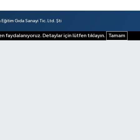
ğitim Gıda Sanayi Tic. Ltd. Şti
n faydalanıyoruz. Detaylar için lütfen tıklayın.
Tamam