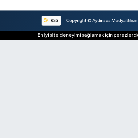
RSS
Copyright © Aydinses Medya Bilişim E
En iyi site deneyimi sağlamak için çerezlerde