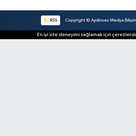
RSS
Copyright © Aydinses Medya Bilişim E
En iyi site deneyimi sağlamak için çerezlerde