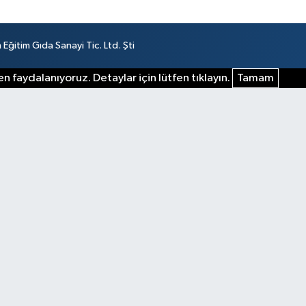
ğitim Gıda Sanayi Tic. Ltd. Şti
n faydalanıyoruz. Detaylar için lütfen tıklayın.
Tamam