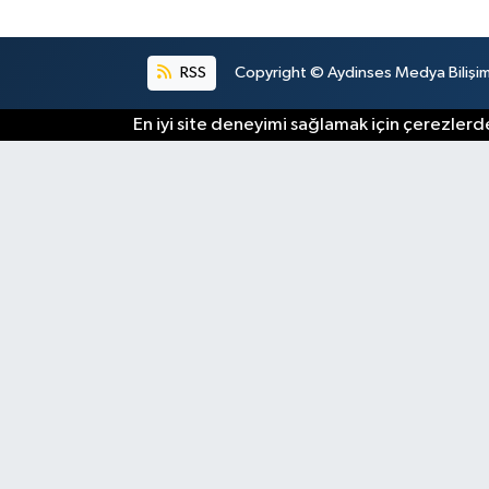
RSS
Copyright © Aydinses Medya Bilişim E
En iyi site deneyimi sağlamak için çerezlerde