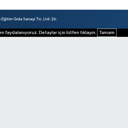
ğitim Gıda Sanayi Tic. Ltd. Şti
n faydalanıyoruz. Detaylar için lütfen tıklayın.
Tamam