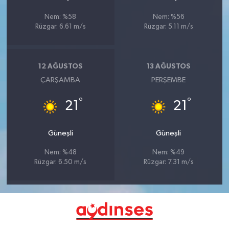
Nem: %58
Nem: %56
Rüzgar: 6.61 m/s
Rüzgar: 5.11 m/s
12 AĞUSTOS
13 AĞUSTOS
ÇARŞAMBA
PERŞEMBE
°
°
21
21
Güneşli
Güneşli
Nem: %48
Nem: %49
Rüzgar: 6.50 m/s
Rüzgar: 7.31 m/s