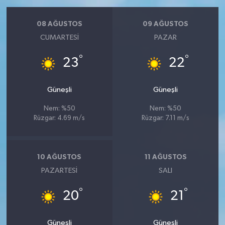
08 AĞUSTOS
09 AĞUSTOS
CUMARTESI
PAZAR
°
°
23
22
Güneşli
Güneşli
Nem: %50
Nem: %50
Rüzgar: 4.69 m/s
Rüzgar: 7.11 m/s
10 AĞUSTOS
11 AĞUSTOS
PAZARTESI
SALI
°
°
20
21
Güneşli
Güneşli