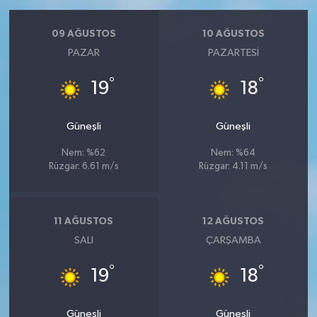
09 AĞUSTOS
10 AĞUSTOS
PAZAR
PAZARTESI
°
°
19
18
Güneşli
Güneşli
Nem: %62
Nem: %64
Rüzgar: 6.61 m/s
Rüzgar: 4.11 m/s
11 AĞUSTOS
12 AĞUSTOS
SALI
ÇARŞAMBA
°
°
19
18
Güneşli
Güneşli