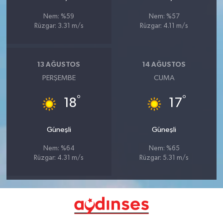
Nem: %59
Nem: %57
Rüzgar: 3.31 m/s
Rüzgar: 4.11 m/s
13 AĞUSTOS
14 AĞUSTOS
PERŞEMBE
CUMA
°
°
18
17
Güneşli
Güneşli
Nem: %64
Nem: %65
Rüzgar: 4.31 m/s
Rüzgar: 5.31 m/s