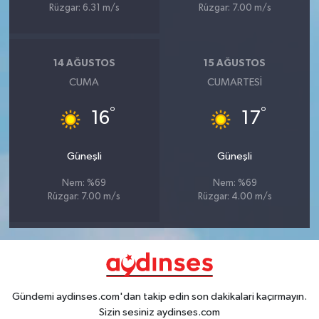
Rüzgar: 6.31 m/s
Rüzgar: 7.00 m/s
14 AĞUSTOS
15 AĞUSTOS
CUMA
CUMARTESI
°
°
16
17
Güneşli
Güneşli
Nem: %69
Nem: %69
Rüzgar: 7.00 m/s
Rüzgar: 4.00 m/s
Gündemi aydinses.com'dan takip edin son dakikalari kaçırmayın.
Sizin sesiniz aydinses.com