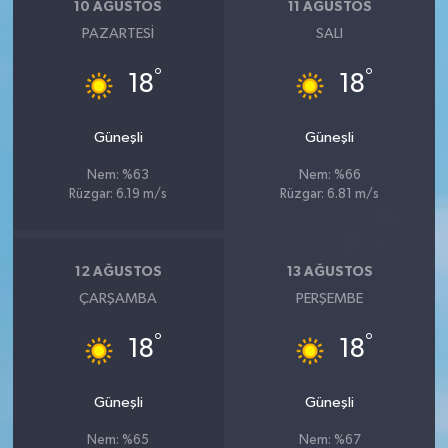
10 AĞUSTOS
11 AĞUSTOS
PAZARTESI
SALI
°
°
18
18
Güneşli
Güneşli
Nem: %63
Nem: %66
Rüzgar: 6.19 m/s
Rüzgar: 6.81 m/s
12 AĞUSTOS
13 AĞUSTOS
ÇARŞAMBA
PERŞEMBE
°
°
18
18
Güneşli
Güneşli
Nem: %65
Nem: %67