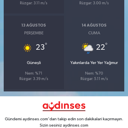
Rüzgar: 3.11 m/s
Rüzgar: 3.00 m/s
13 AĞUSTOS
14 AĞUSTOS
PERŞEMBE
CUMA
°
°
23
22
Güneşli
Yakınlarda Yer Yer Yağmur
Nem: %71
Nem: %70
Rüzgar: 3.39 m/s
Rüzgar: 5.11 m/s
Gündemi aydinses.com'dan takip edin son dakikalari kaçırmayın.
Sizin sesiniz aydinses.com