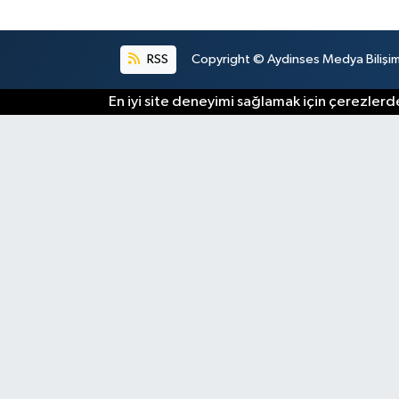
RSS
Copyright © Aydinses Medya Bilişim E
En iyi site deneyimi sağlamak için çerezlerde