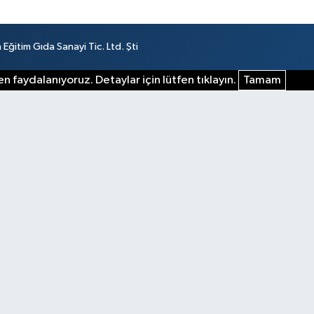
ğitim Gıda Sanayi Tic. Ltd. Şti
n faydalanıyoruz. Detaylar için lütfen tıklayın.
Tamam