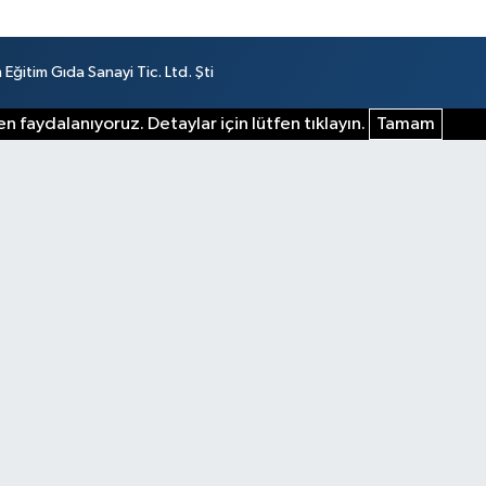
ğitim Gıda Sanayi Tic. Ltd. Şti
n faydalanıyoruz. Detaylar için lütfen tıklayın.
Tamam