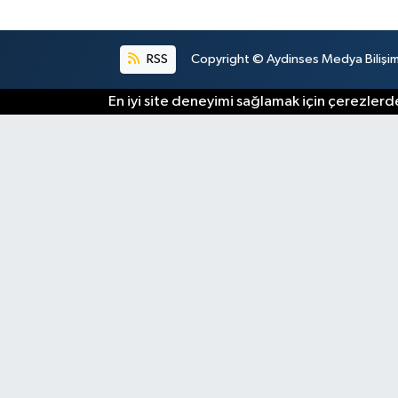
RSS
Copyright © Aydinses Medya Bilişim E
En iyi site deneyimi sağlamak için çerezlerde