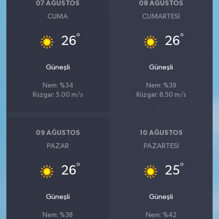
07 AĞUSTOS
08 AĞUSTOS
CUMA
CUMARTESI
°
°
26
26
Güneşli
Güneşli
Nem: %34
Nem: %39
Rüzgar: 5.00 m/s
Rüzgar: 8.50 m/s
09 AĞUSTOS
10 AĞUSTOS
PAZAR
PAZARTESI
°
°
26
25
Güneşli
Güneşli
Nem: %38
Nem: %42