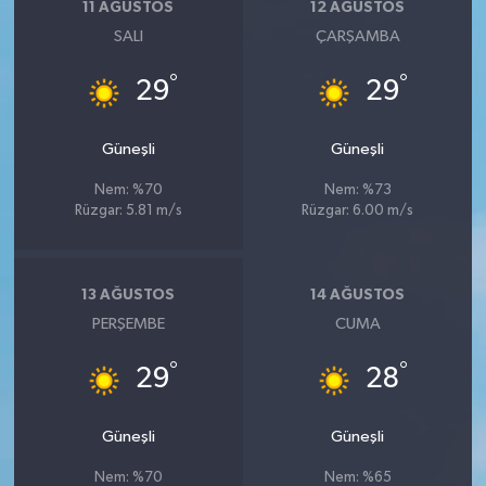
11 AĞUSTOS
12 AĞUSTOS
SALI
ÇARŞAMBA
°
°
29
29
Güneşli
Güneşli
Nem: %70
Nem: %73
Rüzgar: 5.81 m/s
Rüzgar: 6.00 m/s
13 AĞUSTOS
14 AĞUSTOS
PERŞEMBE
CUMA
°
°
29
28
Güneşli
Güneşli
Nem: %70
Nem: %65