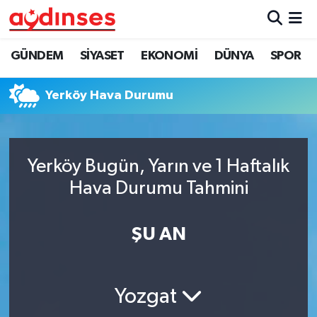
GÜNDEM
Nöbetçi Eczaneler
GÜNDEM
SİYASET
EKONOMİ
DÜNYA
SPOR
SİYASET
Hava Durumu
Yerköy Hava Durumu
EKONOMİ
Aydin Namaz Vakitleri
DÜNYA
Trafik Durumu
Yerköy Bugün, Yarın ve 1 Haftalık
Hava Durumu Tahmini
SPOR
Süper Lig Puan Durumu ve Fikstür
ŞU AN
MAGAZİN
Tüm Manşetler
YAŞAM
Son Dakika Haberleri
Yozgat
Haber Arşivi