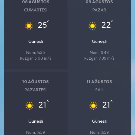
08 AĞUSTOS
09 AĞUSTOS
CUMARTESI
PAZAR
°
°
25
22
Güneşli
Güneşli
Nem: %35
Nem: %48
Rüzgar: 5.00 m/s
Rüzgar: 7.39 m/s
10 AĞUSTOS
11 AĞUSTOS
PAZARTESI
SALI
°
°
21
21
Güneşli
Güneşli
Nem: %59
Nem: %59