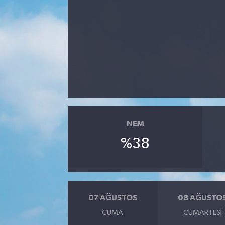
NEM
%38
07 AĞUSTOS
08 AĞUSTO
CUMA
CUMARTESI