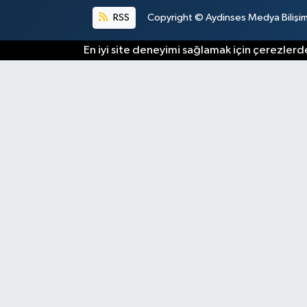
RSS
Copyright © Aydinses Medya Bilişim E
En iyi site deneyimi sağlamak için çerezlerde