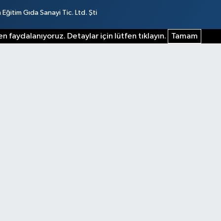
ğitim Gıda Sanayi Tic. Ltd. Şti
n faydalanıyoruz. Detaylar için lütfen tıklayın.
Tamam