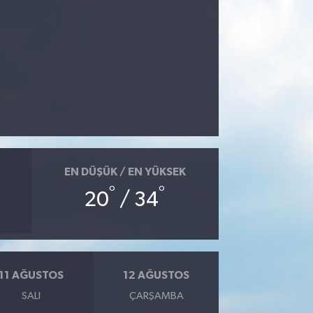
EN DÜŞÜK / EN YÜKSEK
°
°
20
/ 34
11 AĞUSTOS
12 AĞUSTOS
SALI
ÇARŞAMBA