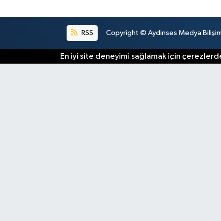
RSS
Copyright © Aydinses Medya Bilişim E
En iyi site deneyimi sağlamak için çerezlerde