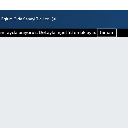
ğitim Gıda Sanayi Tic. Ltd. Şti
n faydalanıyoruz. Detaylar için lütfen tıklayın.
Tamam