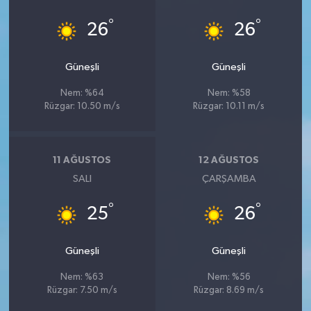
°
°
26
26
Güneşli
Güneşli
Nem: %64
Nem: %58
Rüzgar: 10.50 m/s
Rüzgar: 10.11 m/s
11 AĞUSTOS
12 AĞUSTOS
SALI
ÇARŞAMBA
°
°
25
26
Güneşli
Güneşli
Nem: %63
Nem: %56
Rüzgar: 7.50 m/s
Rüzgar: 8.69 m/s