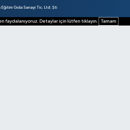
ğitim Gıda Sanayi Tic. Ltd. Şti
n faydalanıyoruz. Detaylar için lütfen tıklayın.
Tamam