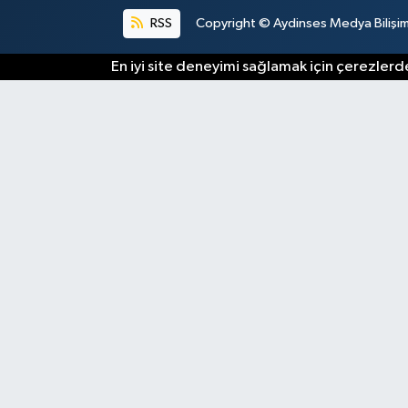
RSS
Copyright © Aydinses Medya Bilişim E
En iyi site deneyimi sağlamak için çerezlerde