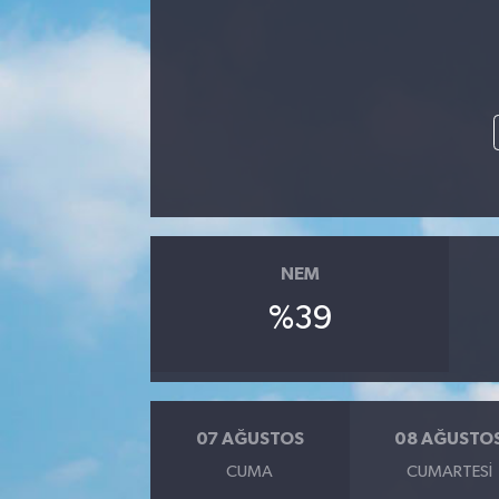
NEM
%39
07 AĞUSTOS
08 AĞUSTO
CUMA
CUMARTESI