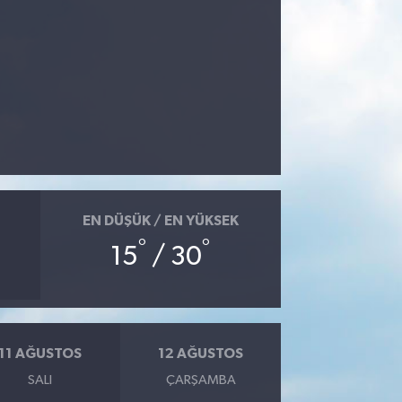
EN DÜŞÜK / EN YÜKSEK
°
°
15
/ 30
11 AĞUSTOS
12 AĞUSTOS
SALI
ÇARŞAMBA