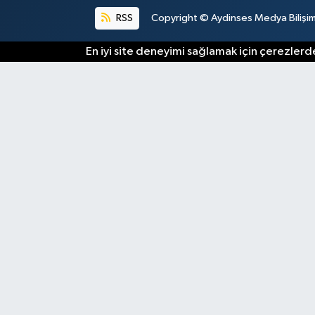
RSS
Copyright © Aydinses Medya Bilişim E
En iyi site deneyimi sağlamak için çerezlerde