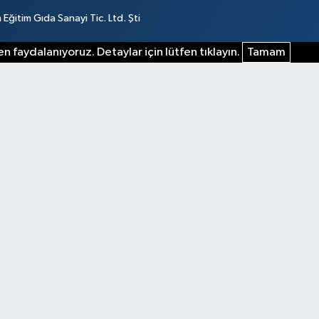
ğitim Gıda Sanayi Tic. Ltd. Şti
n faydalanıyoruz. Detaylar için lütfen tıklayın.
Tamam