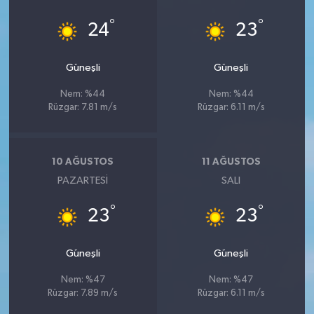
°
°
24
23
Güneşli
Güneşli
Nem: %44
Nem: %44
Rüzgar: 7.81 m/s
Rüzgar: 6.11 m/s
10 AĞUSTOS
11 AĞUSTOS
PAZARTESI
SALI
°
°
23
23
Güneşli
Güneşli
Nem: %47
Nem: %47
Rüzgar: 7.89 m/s
Rüzgar: 6.11 m/s