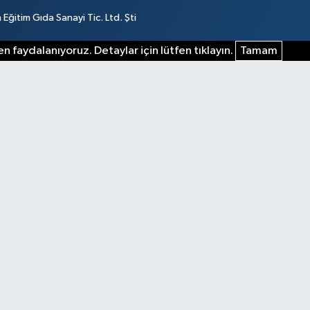
ğitim Gıda Sanayi Tic. Ltd. Şti
n faydalanıyoruz. Detaylar için lütfen tıklayın.
Tamam