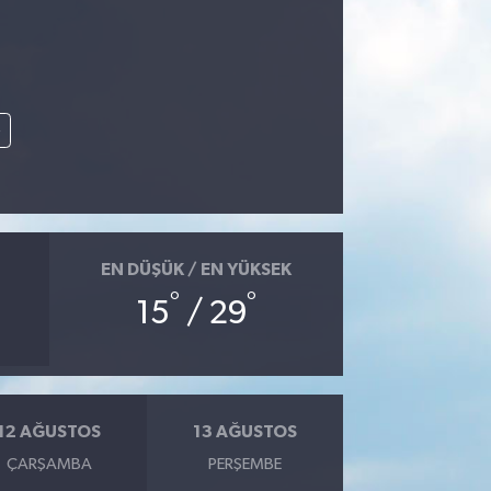
e
EN DÜŞÜK / EN YÜKSEK
°
°
15
/ 29
12 AĞUSTOS
13 AĞUSTOS
ÇARŞAMBA
PERŞEMBE