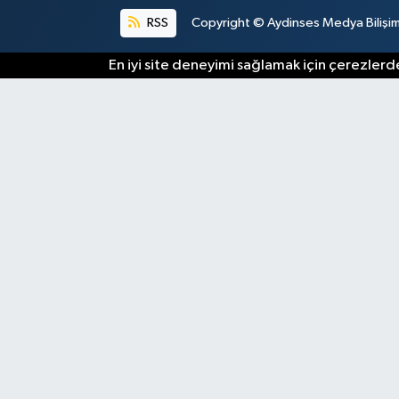
RSS
Copyright © Aydinses Medya Bilişim E
En iyi site deneyimi sağlamak için çerezlerde