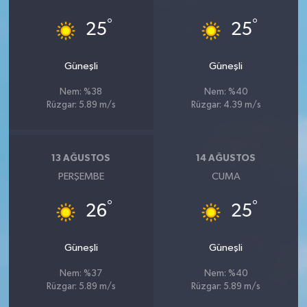
°
°
25
25
Güneşli
Güneşli
Nem: %38
Nem: %40
Rüzgar: 5.89 m/s
Rüzgar: 4.39 m/s
13 AĞUSTOS
14 AĞUSTOS
PERŞEMBE
CUMA
°
°
26
25
Güneşli
Güneşli
Nem: %37
Nem: %40
Rüzgar: 5.89 m/s
Rüzgar: 5.89 m/s