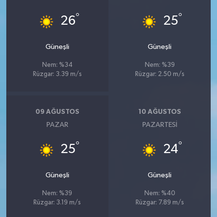
°
°
26
25
Güneşli
Güneşli
Nem: %34
Nem: %39
Rüzgar: 3.39 m/s
Rüzgar: 2.50 m/s
09 AĞUSTOS
10 AĞUSTOS
PAZAR
PAZARTESI
°
°
25
24
Güneşli
Güneşli
Nem: %39
Nem: %40
Rüzgar: 3.19 m/s
Rüzgar: 7.89 m/s