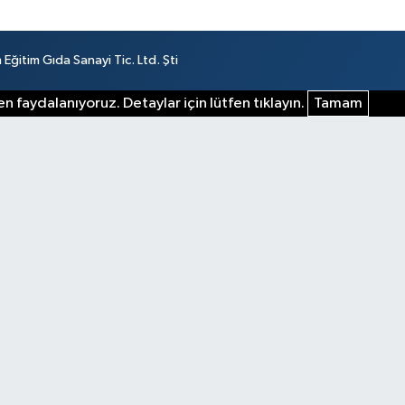
ğitim Gıda Sanayi Tic. Ltd. Şti
n faydalanıyoruz. Detaylar için lütfen tıklayın.
Tamam