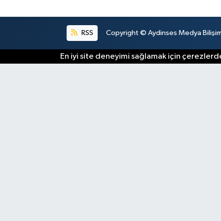
RSS
Copyright © Aydinses Medya Bilişim E
En iyi site deneyimi sağlamak için çerezlerde