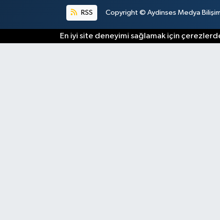
RSS
Copyright © Aydinses Medya Bilişim E
En iyi site deneyimi sağlamak için çerezlerde