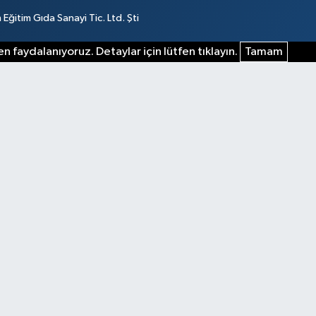
ğitim Gıda Sanayi Tic. Ltd. Şti
n faydalanıyoruz. Detaylar için lütfen tıklayın.
Tamam