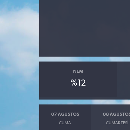
NEM
%12
07 AĞUSTOS
08 AĞUSTO
CUMA
CUMARTESI