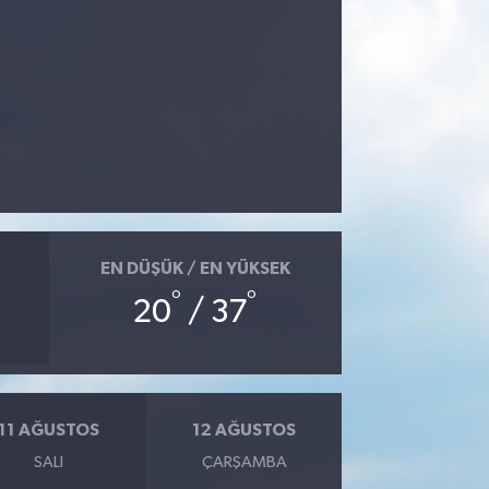
EN DÜŞÜK / EN YÜKSEK
°
°
20
/ 37
11 AĞUSTOS
12 AĞUSTOS
SALI
ÇARŞAMBA